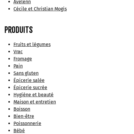
Avelenn
Cécile et Christian Mogis
Produits
Fruits et légumes
Vrac
Fromage
Pain
Sans gluten
Épicerie salée
Épicerie sucrée
Hygiène et beauté
Maison et entretien
Boisson
Bien-être
Poissonnerie
Bébé