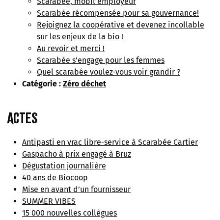
Scarabée, mobil’employeur
Scarabée récompensée pour sa gouvernance!
Rejoignez la coopérative et devenez incollable
sur les enjeux de la bio !
Au revoir et merci !
Scarabée s’engage pour les femmes
Quel scarabée voulez-vous voir grandir ?
Catégorie :
Zéro déchet
Actes
Antipasti en vrac libre-service à Scarabée Cartier
Gaspacho à prix engagé à Bruz
Dégustation journalière
40 ans de Biocoop
Mise en avant d’un fournisseur
SUMMER VIBES
15 000 nouvelles collègues