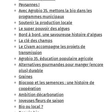
Paysannes !
Avec Agrobio 35, mettons la bio dans les
programmes municipaux
Soutenir la production locale
Le super pouvoir des algues
Bord à bord, une savoureuse histoire d’algues
La clé des champs
Le Civam accompagne les projets de
transmission
Agrobio 35, éducation populaire agricole
Alternatives gourmandes pour manger (encore
plus) durable
Graines
Biocoop et les semences : une histoire de
coopération
Ambition décarbonation
Joyeuses fleurs de saison
Bio ou local ?