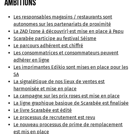
Ambitions
Les responsables magasins / restaurants sont
autonomes sur les partenariats de proximité
La ZAD (zone à découvrir) est mise en place à Papu
Scarabée participe au festival Séisme
Le parcours adhérent est chiffré
Les consommatrices et consommateurs peuvent
adhérer en ligne
Les imprimantes Edikio sont mises en place pour les
SA
La signalétique de nos lieux de ventes est
harmonisée et mise en place
La campagne sur les prix roses est mise en place
La ligne graphique basique de Scarabée est finalisée
Le livre Scarabée est édité
Le processus de recrutement est revu
Le nouveau processus de prime de remplacement
est mis en place