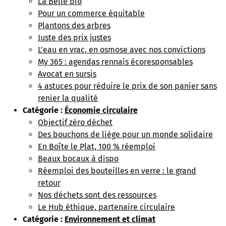
La Belle bio
Pour un commerce équitable
Plantons des arbres
Juste des prix justes
L’eau en vrac, en osmose avec nos convictions
My 365 : agendas rennais écoresponsables
Avocat en sursis
4 astuces pour réduire le prix de son panier sans
renier la qualité
Catégorie :
Économie circulaire
Objectif zéro déchet
Des bouchons de liège pour un monde solidaire
En Boîte le Plat, 100 % réemploi
Beaux bocaux à dispo
Réemploi des bouteilles en verre : le grand
retour
Nos déchets sont des ressources
Le Hub éthique, partenaire circulaire
Catégorie :
Environnement et climat