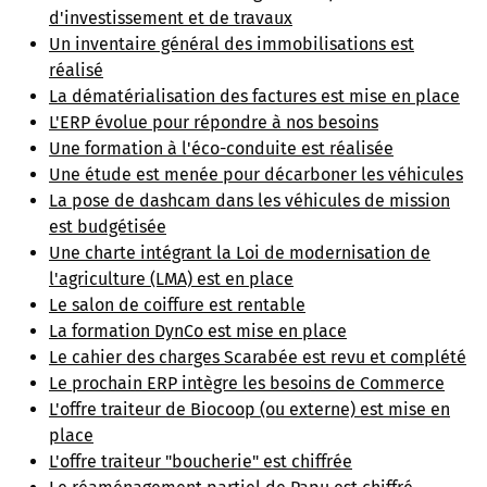
d'investissement et de travaux
Un inventaire général des immobilisations est
réalisé
La dématérialisation des factures est mise en place
L'ERP évolue pour répondre à nos besoins
Une formation à l'éco-conduite est réalisée
Une étude est menée pour décarboner les véhicules
La pose de dashcam dans les véhicules de mission
est budgétisée
Une charte intégrant la Loi de modernisation de
l'agriculture (LMA) est en place
Le salon de coiffure est rentable
La formation DynCo est mise en place
Le cahier des charges Scarabée est revu et complété
Le prochain ERP intègre les besoins de Commerce
L'offre traiteur de Biocoop (ou externe) est mise en
place
L'offre traiteur "boucherie" est chiffrée