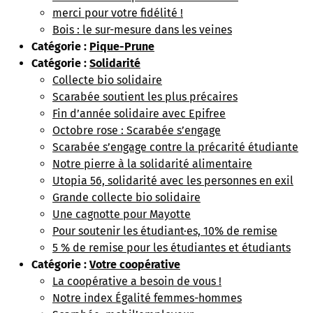
merci pour votre fidélité !
Bois : le sur-mesure dans les veines
Catégorie :
Pique-Prune
Catégorie :
Solidarité
Collecte bio solidaire
Scarabée soutient les plus précaires
Fin d’année solidaire avec Epifree
Octobre rose : Scarabée s’engage
Scarabée s’engage contre la précarité étudiante
Notre pierre à la solidarité alimentaire
Utopia 56, solidarité avec les personnes en exil
Grande collecte bio solidaire
Une cagnotte pour Mayotte
Pour soutenir les étudiant·es, 10% de remise
5 % de remise pour les étudiantes et étudiants
Catégorie :
Votre coopérative
La coopérative a besoin de vous !
Notre index Égalité femmes-hommes