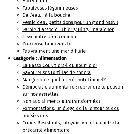
Bon vin bio
Fabuleuses légumineuses
De l’eau… à la bouche
Pesticides : petits dons pour un grand NON !
Parole d’associé : Thierry Hinry, maraîcher
L’eau notre bien commun
Précieuse biodiversité
Pas vraiment une mer d’huile
Catégorie :
Alimentation
La Basse Cour, tiers-lieu nourricier
Savoureuses tortillas de sonora
Manger bio : quel intérêt nutritionnel?
Démocratie alimentaire : reprendre le pouvoir
sur nos assiettes
Non aux aliments ultratransformés !
Fermentations, un éloge de la lenteur et des
moisissures
Cœurs Résistants, citoyens en lutte contre la
précarité alimentaire