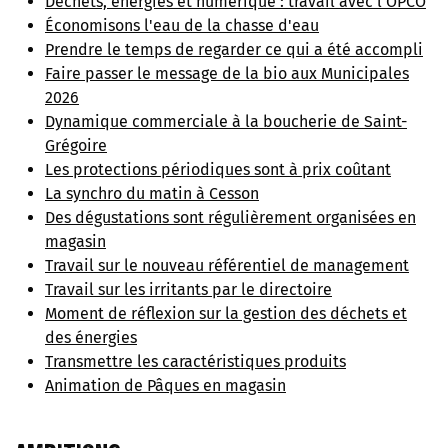
Déchets, énergies et numérique : travail avec l'OPCO
Économisons l'eau de la chasse d'eau
Prendre le temps de regarder ce qui a été accompli
Faire passer le message de la bio aux Municipales
2026
Dynamique commerciale à la boucherie de Saint-
Grégoire
Les protections périodiques sont à prix coûtant
La synchro du matin à Cesson
Des dégustations sont régulièrement organisées en
magasin
Travail sur le nouveau référentiel de management
Travail sur les irritants par le directoire
Moment de réflexion sur la gestion des déchets et
des énergies
Transmettre les caractéristiques produits
Animation de Pâques en magasin