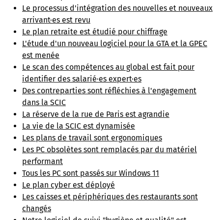
Le processus d'intégration des nouvelles et nouveaux
arrivant·es est revu
Le plan retraite est étudié pour chiffrage
L'étude d'un nouveau logiciel pour la GTA et la GPEC
est menée
Le scan des compétences au global est fait pour
identifier des salarié·es expert·es
Des contreparties sont réfléchies à l'engagement
dans la SCIC
La réserve de la rue de Paris est agrandie
La vie de la SCIC est dynamisée
Les plans de travail sont ergonomiques
Les PC obsolètes sont remplacés par du matériel
performant
Tous les PC sont passés sur Windows 11
Le plan cyber est déployé
Les caisses et périphériques des restaurants sont
changés