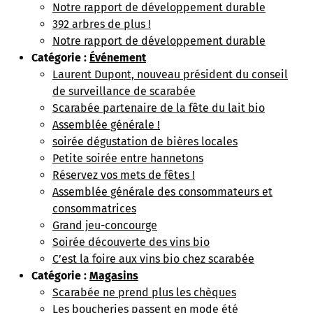
Notre rapport de développement durable
392 arbres de plus !
Notre rapport de développement durable
Catégorie :
Événement
Laurent Dupont, nouveau président du conseil
de surveillance de scarabée
Scarabée partenaire de la fête du lait bio
Assemblée générale !
soirée dégustation de bières locales
Petite soirée entre hannetons
Réservez vos mets de fêtes !
Assemblée générale des consommateurs et
consommatrices
Grand jeu-concourge
Soirée découverte des vins bio
C’est la foire aux vins bio chez scarabée
Catégorie :
Magasins
Scarabée ne prend plus les chèques
Les boucheries passent en mode été