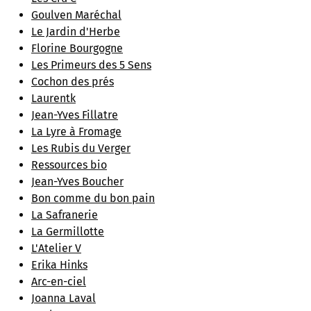
Goulven Maréchal
Le Jardin d'Herbe
Florine Bourgogne
Les Primeurs des 5 Sens
Cochon des prés
Laurentk
Jean-Yves Fillatre
La Lyre à Fromage
Les Rubis du Verger
Ressources bio
Jean-Yves Boucher
Bon comme du bon pain
La Safranerie
La Germillotte
L'Atelier V
Erika Hinks
Arc-en-ciel
Joanna Laval