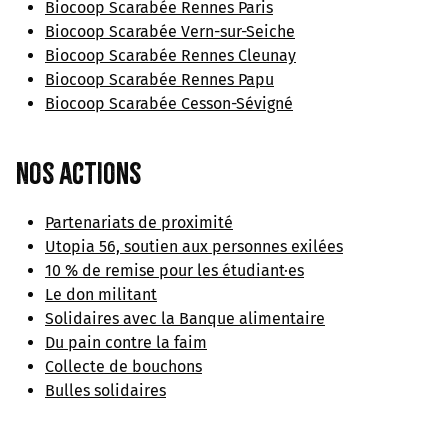
Biocoop Scarabée Rennes Paris
Biocoop Scarabée Vern-sur-Seiche
Biocoop Scarabée Rennes Cleunay
Biocoop Scarabée Rennes Papu
Biocoop Scarabée Cesson-Sévigné
Nos actions
Partenariats de proximité
Utopia 56, soutien aux personnes exilées
10 % de remise pour les étudiant·es
Le don militant
Solidaires avec la Banque alimentaire
Du pain contre la faim
Collecte de bouchons
Bulles solidaires