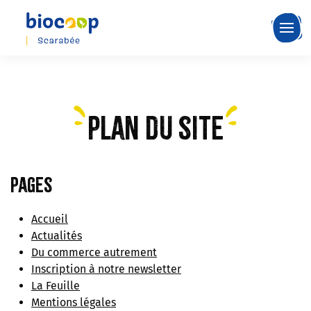
Skip
to
main
content
Plan du site
Pages
Accueil
Actualités
Du commerce autrement
Inscription à notre newsletter
La Feuille
Mentions légales