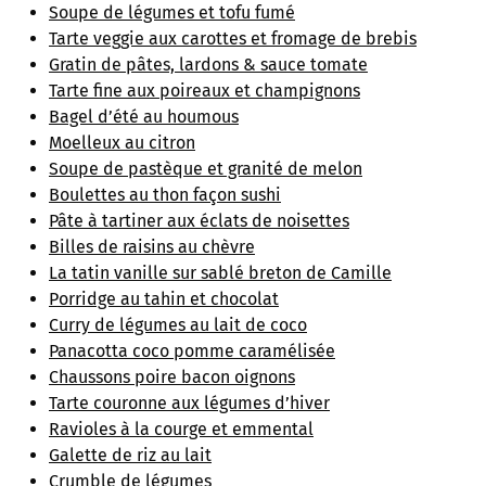
Soupe de légumes et tofu fumé
Tarte veggie aux carottes et fromage de brebis
Gratin de pâtes, lardons & sauce tomate
Tarte fine aux poireaux et champignons
Bagel d’été au houmous
Moelleux au citron
Soupe de pastèque et granité de melon
Boulettes au thon façon sushi
Pâte à tartiner aux éclats de noisettes
Billes de raisins au chèvre
La tatin vanille sur sablé breton de Camille
Porridge au tahin et chocolat
Curry de légumes au lait de coco
Panacotta coco pomme caramélisée
Chaussons poire bacon oignons
Tarte couronne aux légumes d’hiver
Ravioles à la courge et emmental
Galette de riz au lait
Crumble de légumes