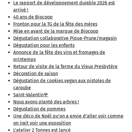
Le rapport de développement durable 2026 est
arrivé !
40 ans de Biocoop
Fronton pour la TG de la fête des mères
Mise en avant de la marque de Biocoop
Dégustation collaborative Pique-Prune/magasin
Dégustation pour les enfants
Annonce de la fête des vins et fromages de
printemps
Retour de visite de la ferme du Vieux Presbytère
Décoration de saison
Dégustation de cookies vegan aux pistoles de
caroube
Saint-Valentin🌹
Nous avons planté des arbres !
Dégustation de pommes
Une déco de Noël qu’on a envie d’aller voir comme
on irait voir une exposition
L’atelier 2 Tonnes est lancé