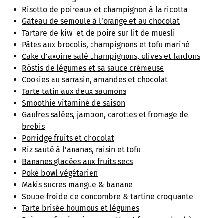
Risotto de poireaux et champignon à la ricotta
Gâteau de semoule à l’orange et au chocolat
Tartare de kiwi et de poire sur lit de muesli
Pâtes aux brocolis, champignons et tofu mariné
Cake d'avoine salé champignons, olives et lardons
Röstis de légumes et sa sauce crémeuse
Cookies au sarrasin, amandes et chocolat
Tarte tatin aux deux saumons
Smoothie vitaminé de saison
Gaufres salées, jambon, carottes et fromage de
brebis
Porridge fruits et chocolat
Riz sauté à l’ananas, raisin et tofu
Bananes glacées aux fruits secs
Poké bowl végétarien
Makis sucrés mangue & banane
Soupe froide de concombre & tartine croquante
Tarte brisée houmous et légumes