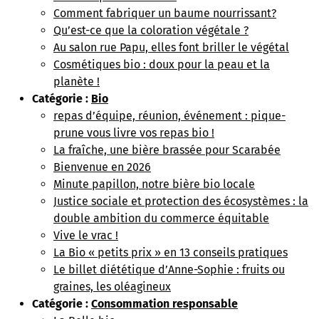
Comment fabriquer un baume nourrissant?
Qu’est-ce que la coloration végétale ?
Au salon rue Papu, elles font briller le végétal
Cosmétiques bio : doux pour la peau et la
planète !
Catégorie :
Bio
repas d’équipe, réunion, événement : pique-
prune vous livre vos repas bio !
La fraîche, une bière brassée pour Scarabée
Bienvenue en 2026
Minute papillon, notre bière bio locale
Justice sociale et protection des écosystèmes : la
double ambition du commerce équitable
Vive le vrac !
La Bio « petits prix » en 13 conseils pratiques
Le billet diététique d’Anne-Sophie : fruits ou
graines, les oléagineux
Catégorie :
Consommation responsable