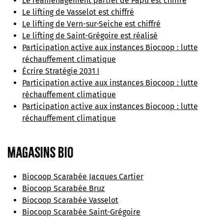
Le réaménagement partiel de Papu est chiffré
Le lifting de Vasselot est chiffré
Le lifting de Vern-sur-Seiche est chiffré
Le lifting de Saint-Grégoire est réalisé
Participation active aux instances Biocoop : lutte
réchauffement climatique
Écrire Stratégie 2031 !
Participation active aux instances Biocoop : lutte
réchauffement climatique
Participation active aux instances Biocoop : lutte
réchauffement climatique
Magasins bio
Biocoop Scarabée Jacques Cartier
Biocoop Scarabée Bruz
Biocoop Scarabée Vasselot
Biocoop Scarabée Saint-Grégoire