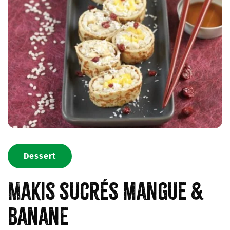
Dessert
Makis sucrés mangue &
banane