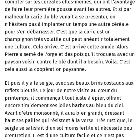
compter sur les céréales elles-mêmes, qui ont l’avantage
de faire leur première pousse avant les autres. Et si par
malheur la carie du blé venait à se présenter, on
n’hésitera pas à implanter un temps une autre céréale
pour s’en débarrasser. C’est que la carie est un
champignon très volatile qui peut anéantir totalement
une culture. Cela arrive. C’est arrivé cette année. Alors
Pierre a semé de l’orge et des pois qu’il troquera avec un
paysan voisin contre le blé dont il a besoin. Voilà. C’est
cela aussi la coopération paysanne.
Et puis il y a le seigle, avec ses beaux brins costauds aux
reflets bleutés. Le jour de notre visite au cœur du
printemps, il commençait tout juste à épier, offrant
encore timidement ses jolies barbes au bleu du ciel.
Avant d’être moissonné, il aura bien grandi, dressant
haut ses pailles qui résistent à la verse. Très rustique, le
seigle se satisfait d’un sol moins fertile et nécessite peu
d’entretien. Il est d’une culture facile et ce n’est pas