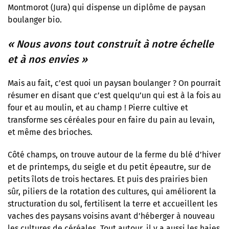
Montmorot (Jura) qui dispense un diplôme de paysan
boulanger bio.
« Nous avons tout construit à notre échelle
et à nos envies »
Mais au fait, c’est quoi un paysan boulanger ? On pourrait
résumer en disant que c’est quelqu’un qui est à la fois au
four et au moulin, et au champ ! Pierre cultive et
transforme ses céréales pour en faire du pain au levain,
et même des brioches.
Côté champs, on trouve autour de la ferme du blé d’hiver
et de printemps, du seigle et du petit épeautre, sur de
petits îlots de trois hectares. Et puis des prairies bien
sûr, piliers de la rotation des cultures, qui améliorent la
structuration du sol, fertilisent la terre et accueillent les
vaches des paysans voisins avant d’héberger à nouveau
les cultures de céréales. Tout autour, il y a aussi les haies