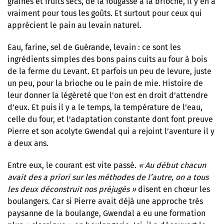
graines et fruits secs, de la fougasse à la brioche, il y en a
vraiment pour tous les goûts. Et surtout pour ceux qui
apprécient le pain au levain naturel.
Eau, farine, sel de Guérande, levain : ce sont les
ingrédients simples des bons pains cuits au four à bois
de la ferme du Levant. Et parfois un peu de levure, juste
un peu, pour la brioche ou le pain de mie. Histoire de
leur donner la légèreté que l’on est en droit d’attendre
d’eux. Et puis il y a le temps, la température de l’eau,
celle du four, et l’adaptation constante dont font preuve
Pierre et son acolyte Gwendal qui a rejoint l’aventure il y
a deux ans.
Entre eux, le courant est vite passé.
« Au début chacun
avait des a priori sur les méthodes de l’autre, on a tous
les deux déconstruit nos préjugés »
disent en chœur les
boulangers. Car si Pierre avait déjà une approche très
paysanne de la boulange, Gwendal a eu une formation