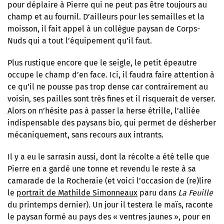
pour déplaire à Pierre qui ne peut pas être toujours au
champ et au fournil. D’ailleurs pour les semailles et la
moisson, il fait appel à un collègue paysan de Corps-
Nuds qui a tout l’équipement qu’il faut.
Plus rustique encore que le seigle, le petit épeautre
occupe le champ d’en face. Ici, il faudra faire attention à
ce qu’il ne pousse pas trop dense car contrairement au
voisin, ses pailles sont très fines et il risquerait de verser.
Alors on n’hésite pas à passer la herse étrille, l’alliée
indispensable des paysans bio, qui permet de désherber
mécaniquement, sans recours aux intrants.
Il y a eu le sarrasin aussi, dont la récolte a été telle que
Pierre en a gardé une tonne et revendu le reste à sa
camarade de la Rocheraie (et voici l’occasion de (re)lire
le
portrait de Mathilde Simonneaux
paru dans
La Feuille
du printemps dernier). Un jour il testera le maïs, raconte
le paysan formé au pays des « ventres jaunes », pour en