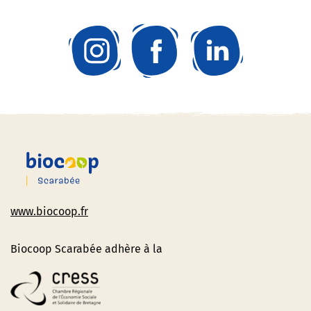
www.biocoop.fr
Biocoop Scarabée adhère à la