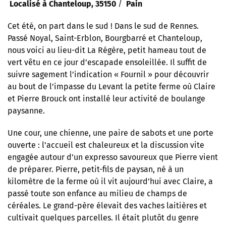
/
Localisé à Chanteloup, 35150
Pain
Cet été, on part dans le sud ! Dans le sud de Rennes.
Passé Noyal, Saint-Erblon, Bourgbarré et Chanteloup,
nous voici au lieu-dit La Régère, petit hameau tout de
vert vêtu en ce jour d’escapade ensoleillée. Il suffit de
suivre sagement l’indication « Fournil » pour découvrir
au bout de l’impasse du Levant la petite ferme où Claire
et Pierre Brouck ont installé leur activité de boulange
paysanne.
Une cour, une chienne, une paire de sabots et une porte
ouverte : l’accueil est chaleureux et la discussion vite
engagée autour d’un expresso savoureux que Pierre vient
de préparer. Pierre, petit-fils de paysan, né à un
kilomètre de la ferme où il vit aujourd’hui avec Claire, a
passé toute son enfance au milieu de champs de
céréales. Le grand-père élevait des vaches laitières et
cultivait quelques parcelles. Il était plutôt du genre