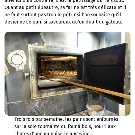
allemand au contraire, c’est le pétrissage qui fait tout.
Quant au petit épeautre, sa farine est très délicate et il
ne faut surtout pas trop le pétrir si l’on souhaite qu’il
devienne ce pain si savoureux qu’on dirait du gâteau.
Trois fois par semaine, les pains sont enfournés
sur la sole tournante du four à bois, nourri aux
chutes d’une menuiserie angevine.