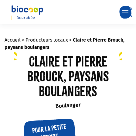
Skip
to
main
content
Accueil
>
Producteurs locaux
>
Claire et Pierre Brouck,
paysans boulangers
Claire et Pierre
Brouck, paysans
boulangers
Boulanger
Pour la petite