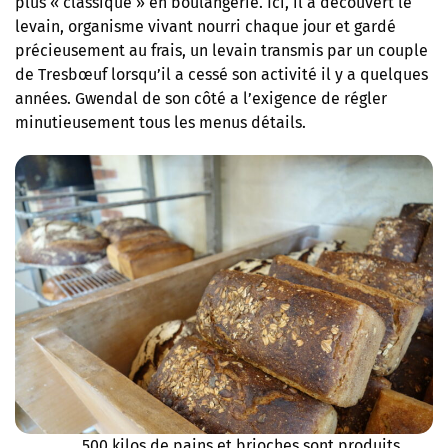
plus « classique » en boulangerie. Ici, il a découvert le
levain, organisme vivant nourri chaque jour et gardé
précieusement au frais, un levain transmis par un couple
de Tresbœuf lorsqu’il a cessé son activité il y a quelques
années. Gwendal de son côté a l’exigence de régler
minutieusement tous les menus détails.
500 kilos de pains et brioches sont produits