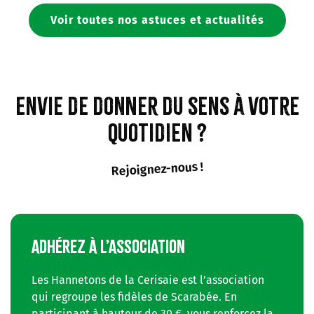
Voir toutes nos astuces et actualités
Envie de donner du sens à votre
quotidien ?
Rejoignez-nous !
ADHÉREZ À L’ASSOCIATION
Les Hannetons de la Cerisaie est l’association
qui regroupe les fidèles de Scarabée. En
participant à hauteur de 30 €, vous renforcez la