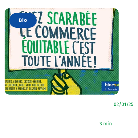
Bio
02/01/25
3 min