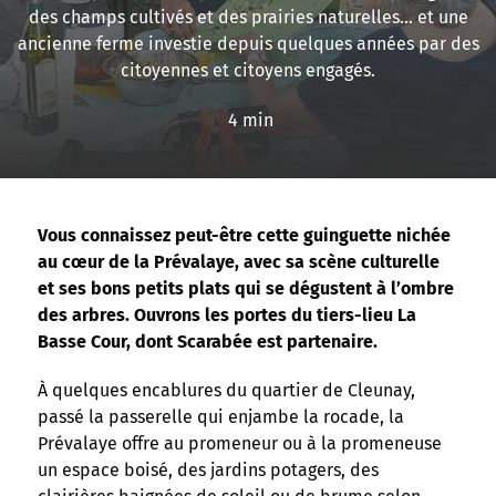
des champs cultivés et des prairies naturelles… et une
ancienne ferme investie depuis quelques années par des
citoyennes et citoyens engagés.
4 min
Vous connaissez peut-être cette guinguette nichée
au cœur de la Prévalaye, avec sa scène culturelle
et ses bons petits plats qui se dégustent à l’ombre
des arbres. Ouvrons les portes du tiers-lieu La
Basse Cour, dont Scarabée est partenaire.
À quelques encablures du quartier de Cleunay,
passé la passerelle qui enjambe la rocade, la
Prévalaye offre au promeneur ou à la promeneuse
un espace boisé, des jardins potagers, des