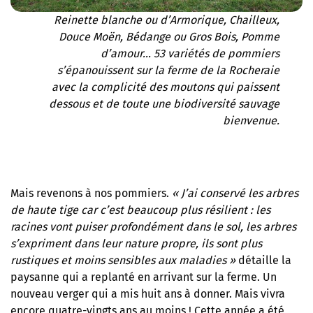
Reinette blanche ou d’Armorique, Chailleux,
Douce Moën, Bédange ou Gros Bois, Pomme
d’amour… 53 variétés de pommiers
s’épanouissent sur la ferme de la Rocheraie
avec la complicité des moutons qui paissent
dessous et de toute une biodiversité sauvage
bienvenue.
Mais revenons à nos pommiers.
« J’ai conservé les arbres
de haute tige car c’est beaucoup plus résilient : les
racines vont puiser profondément dans le sol, les arbres
s’expriment dans leur nature propre, ils sont plus
rustiques et moins sensibles aux maladies
»
détaille la
paysanne qui a replanté en arrivant sur la ferme. Un
nouveau verger qui a mis huit ans à donner. Mais vivra
encore quatre-vingts ans au moins ! Cette année a été