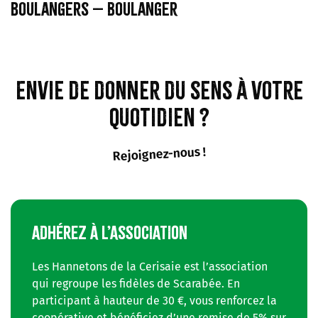
boulangers – Boulanger
Envie de donner du sens à votre
quotidien ?
Rejoignez-nous !
ADHÉREZ À L’ASSOCIATION
Les Hannetons de la Cerisaie est l’association
qui regroupe les fidèles de Scarabée. En
participant à hauteur de 30 €, vous renforcez la
coopérative et bénéficiez d’une remise de 5% sur