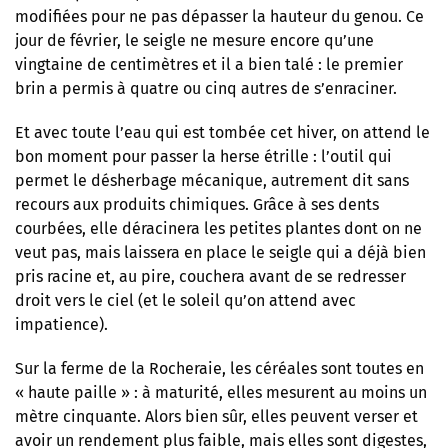
modifiées pour ne pas dépasser la hauteur du genou. Ce
jour de février, le seigle ne mesure encore qu’une
vingtaine de centimètres et il a bien talé : le premier
brin a permis à quatre ou cinq autres de s’enraciner.
Et avec toute l’eau qui est tombée cet hiver, on attend le
bon moment pour passer la herse étrille : l’outil qui
permet le désherbage mécanique, autrement dit sans
recours aux produits chimiques. Grâce à ses dents
courbées, elle déracinera les petites plantes dont on ne
veut pas, mais laissera en place le seigle qui a déjà bien
pris racine et, au pire, couchera avant de se redresser
droit vers le ciel (et le soleil qu’on attend avec
impatience).
Sur la ferme de la Rocheraie, les céréales sont toutes en
« haute paille » : à maturité, elles mesurent au moins un
mètre cinquante. Alors bien sûr, elles peuvent verser et
avoir un rendement plus faible, mais elles sont digestes,