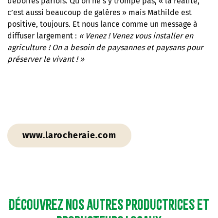
déboires parfois. Qu’on ne s’y trompe pas, « la réalité,
c’est aussi beaucoup de galères » mais Mathilde est
positive, toujours. Et nous lance comme un message à
diffuser largement :
«
Venez
! Venez vous installer en
agriculture
! On a besoin de paysannes et paysans pour
préserver le vivant
!
»
www.larocheraie.com
Découvrez nos autres productrices et