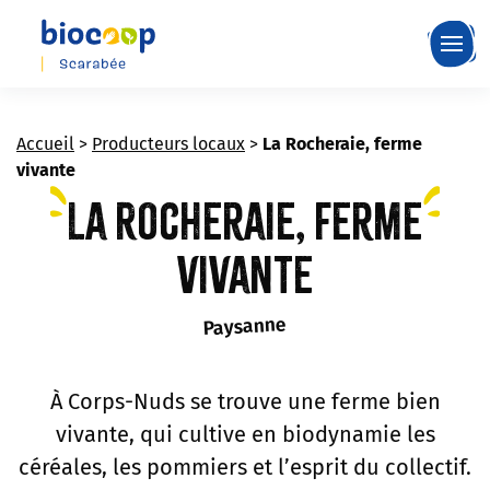
Skip
to
main
content
Accueil
>
Producteurs locaux
>
La Rocheraie, ferme
vivante
La Rocheraie, ferme
vivante
Paysanne
À Corps-Nuds se trouve une ferme bien
vivante, qui cultive en biodynamie les
céréales, les pommiers et l’esprit du collectif.