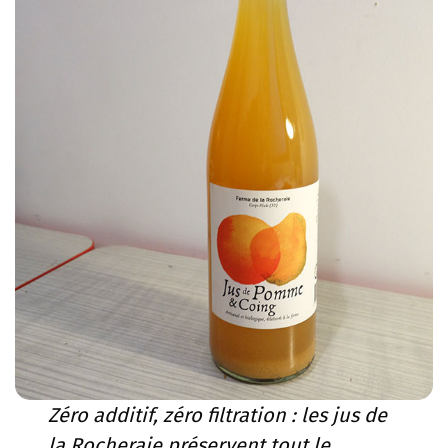
Zéro additif, zéro filtration : les jus de
la Rocheraie préservent tout le