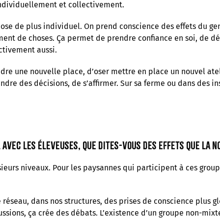
dividuellement et collectivement.
ose de plus individuel. On prend conscience des effets du gen
ment de choses. Ça permet de prendre confiance en soi, de déc
ectivement aussi.
re une nouvelle place, d’oser mettre en place un nouvel atel
dre des décisions, de s’affirmer. Sur sa ferme ou dans des in
l avec les éleveuses, que dites-vous des effets que la n
usieurs niveaux. Pour les paysannes qui participent à ces group
 réseau, dans nos structures, des prises de conscience plus gl
ssions, ça crée des débats. L’existence d’un groupe non-mixt