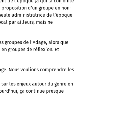
ent de l’époque (à qui la conjointe
 la proposition d’un groupe en non-
seule administratrice de l’époque
ocal par ailleurs, mais ne
les groupes de l’Adage, alors que
, en groupes de réflexion. Et
dage. Nous voulions comprendre les
r sur les enjeux autour du genre en
jourd’hui, ça continue presque