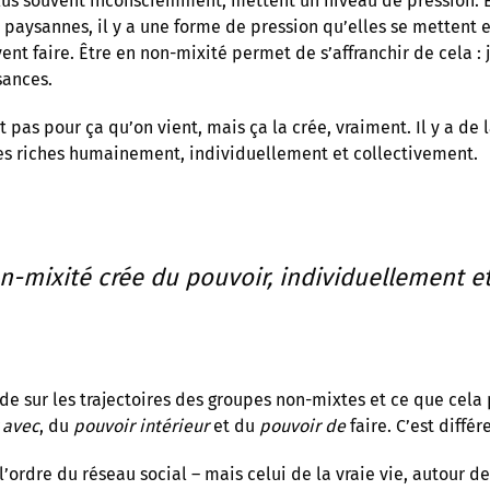
us souvent inconsciemment, mettent un niveau de pression. En
paysannes, il y a une forme de pression qu’elles se mettent 
vent faire. Être en non-mixité permet de s’affranchir de cela :
sances.
t pas pour ça qu’on vient, mais ça la crée, vraiment. Il y a de l
es riches humainement, individuellement et collectivement.
n-mixité crée du pouvoir, individuellement et
e sur les trajectoires des groupes non-mixtes et ce que cela pr
 avec
, du
pouvoir intérieur
et du
pouvoir de
faire. C’est diffé
l’ordre du réseau social – mais celui de la vraie vie, autour de 