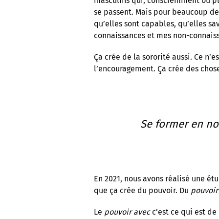
masculins qui, consciemment ou pl
se passent. Mais pour beaucoup de 
qu’elles sont capables, qu’elles sa
connaissances et mes non-connais
Ça crée de la sororité aussi. Ce n’es
l’encouragement. Ça crée des chos
Se former en no
En 2021, nous avons réalisé une étud
que ça crée du pouvoir. Du
pouvoir
Le
pouvoir avec
c’est ce qui est de 