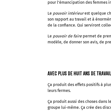
pour l’émancipation des femmes in
Le
pouvoir intérieur
est quelque ch
son rapport au travail et à énormé
de la confiance. Qui serviront coll
Le
pouvoir de faire
permet de prend
modèle, de donner son avis, de pren
Avec plus de huit ans de travai
Ça produit des effets positifs à pl
leurs fermes.
Ça produit aussi des choses dans le
groupe lui-même. Ça crée des discu