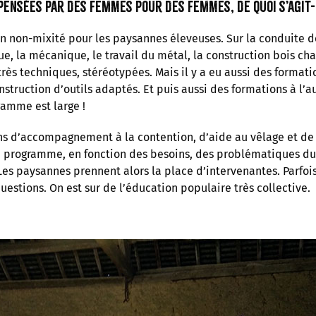
ensées par des femmes pour des femmes, de quoi s’agit-
n non-mixité pour les paysannes éleveuses. Sur la conduite de
rue, la mécanique, le travail du métal, la construction bois char
rès techniques, stéréotypées. Mais il y a eu aussi des formatio
nstruction d’outils adaptés. Et puis aussi des formations à l’a
gamme est large !
ns d’accompagnement à la contention, d’aide au vêlage et de r
programme, en fonction des besoins, des problématiques du
 Les paysannes prennent alors la place d’intervenantes. Parfois
uestions. On est sur de l’éducation populaire très collective.