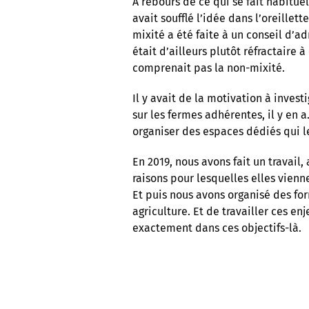
À rebours de ce qui se fait habitue
avait soufflé l’idée dans l’oreillet
mixité a été faite à un conseil d’
était d’ailleurs plutôt réfractaire 
comprenait pas la non-mixité.
Il y avait de la motivation à inves
sur les fermes adhérentes, il y en a
organiser des espaces dédiés qui l
En 2019, nous avons fait un travai
raisons pour lesquelles elles vienn
Et puis nous avons organisé des for
agriculture. Et de travailler ces e
exactement dans ces objectifs-là.