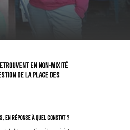
 retrouvent en non-mixité
estion de la place des
s, en réponse à quel constat ?