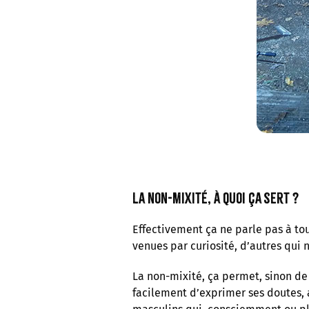
La non-mixité, à quoi ça sert ?
Effectivement ça ne parle pas à tou
venues par curiosité, d’autres qui 
La non-mixité, ça permet, sinon de 
facilement d’exprimer ses doutes, 