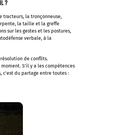
il ?
 tracteurs, la tronçonneuse,
pente, la taille et la greffe
ns sur les gestes et les postures,
utodéfense verbale, à la
ésolution de conflits.
 moment. S’il y a les compétences
, c’est du partage entre toutes :