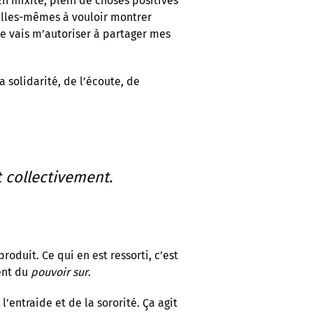
 mixité, plein de choses positives
elles-mêmes à vouloir montrer
 je vais m’autoriser à partager mes
a solidarité, de l’écoute, de
 collectivement.
oduit. Ce qui en est ressorti, c’est
rent du
pouvoir sur
.
l’entraide et de la sororité. Ça agit