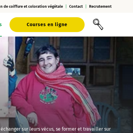
n de coiffure et coloration végétale
Contact
Recrutement
s
Courses en ligne
changer sur leurs vécus, se former et travailler sur