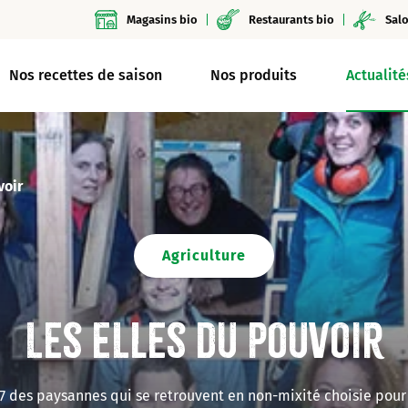
Magasins bio
Restaurants bio
Salo
Nos recettes de saison
Nos produits
Actualité
voir
Agriculture
Les Elles du pouvoir
7 des paysannes qui se retrouvent en non-mixité choisie pour é