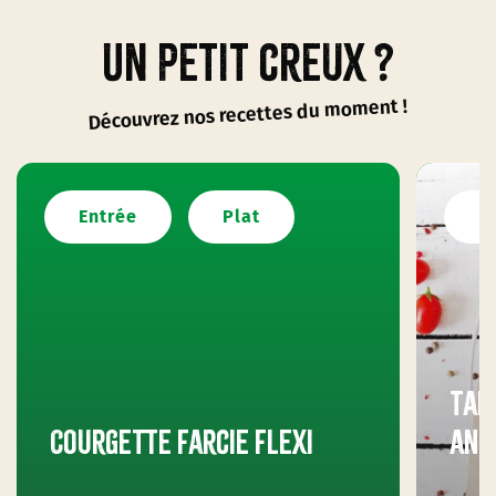
Un petit creux ?
Découvrez nos recettes du moment !
Entrée
Plat
E
Tar
Courgette farcie flexi
anc