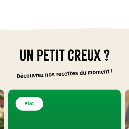
Un petit creux ?
Découvrez nos recettes du moment !
Plat