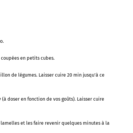
o.
e coupées en petits cubes.
llon de légumes. Laisser cuire 20 min jusqu’à ce
 (à doser en fonction de vos goûts). Laisser cuire
lamelles et les faire revenir quelques minutes à la