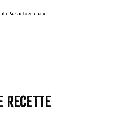
tofu. Servir bien chaud !
e recette