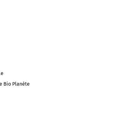
le
ge Bio Planète