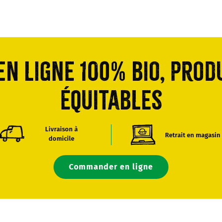
n ligne 100% bio, prod
équitables
Livraison à
Retrait en magasin
domicile
Commander en ligne