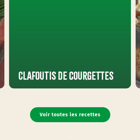
Clafoutis de courgettes
Voir toutes les recettes
Préparation : 25min
Cuisson : 30min