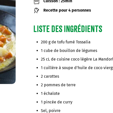
Cuisson : 25min
Recette pour 4 personnes
Liste des ingrédients
200 g de tofu fumé Tossalia
1 cube de bouillon de légumes
25 cL de cuisine coco légère La Mandor
1 cuillère à soupe d’huile de coco vier
2 carottes
2 pommes de terre
1 échalote
1 pincée de curry
Sel, poivre