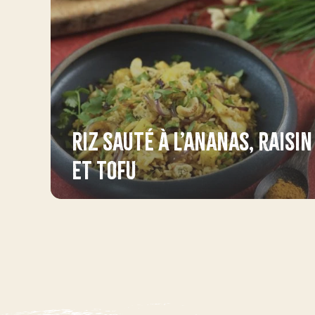
Riz sauté à l’ananas, raisin
et tofu
Préparation : 20min
Cuisson : 30min