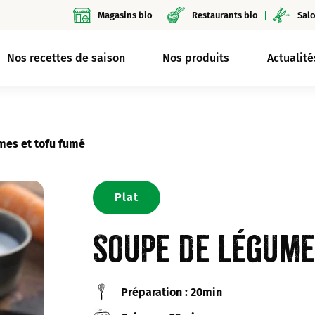
Magasins bio
Restaurants bio
Salo
Nos recettes de saison
Nos produits
Actualité
mes et tofu fumé
Plat
Soupe de légume
Préparation : 20min