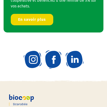
coopérative et bénéficiez d’une remise de 5% sur
vos achats.
En savoir plus