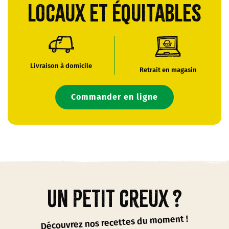
locaux et équitables
Livraison à domicile
Retrait en magasin
Commander en ligne
Un petit creux ?
Découvrez nos recettes du moment !