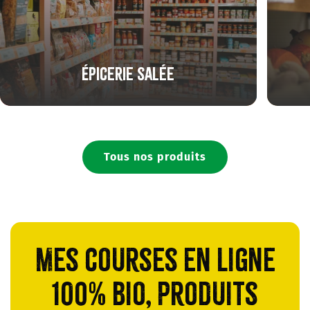
Épicerie salée
Tous nos produits
Mes courses en ligne
100% bio, produits