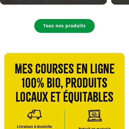
Tous nos produits
Mes courses en ligne
100% bio, produits
locaux et équitables
Livraison à domicile
Retrait en magasin