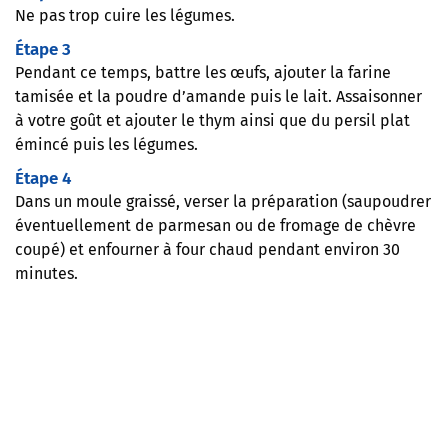
Ne pas trop cuire les légumes.
Étape 3
Pendant ce temps, battre les œufs, ajouter la farine
tamisée et la poudre d’amande puis le lait. Assaisonner
à votre goût et ajouter le thym ainsi que du persil plat
émincé puis les légumes.
Étape 4
Dans un moule graissé, verser la préparation (saupoudrer
éventuellement de parmesan ou de fromage de chèvre
coupé) et enfourner à four chaud pendant environ 30
minutes.