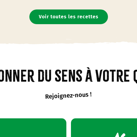
Voir toutes les recettes
Préparation : 25min
Cuisson : 10min
Recette pour 2 personnes
onner du sens à votre 
Rejoignez-nous !