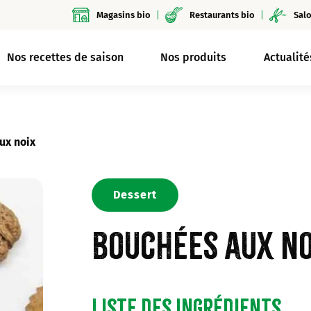
Magasins bio
Restaurants bio
Salo
Nos recettes de saison
Nos produits
Actualité
ux noix
Dessert
Bouchées aux no
Liste des ingrédients