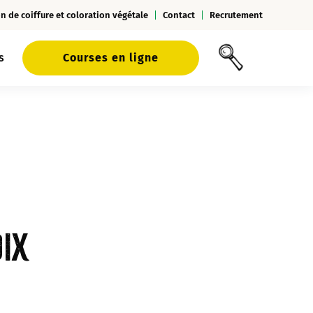
n de coiffure et coloration végétale
Contact
Recrutement
s
Courses en ligne
ix