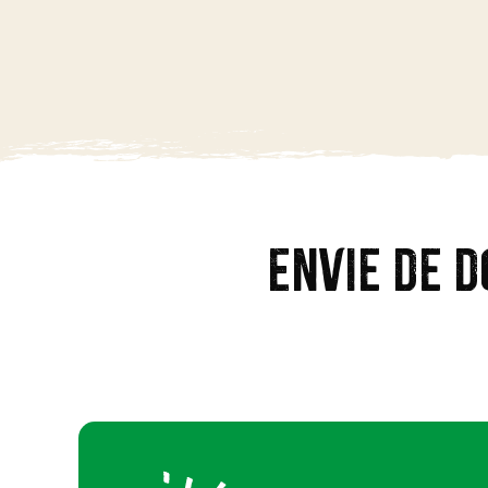
Préparation : 10min
Recette pour 6 personnes
Envie de d