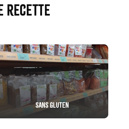
e recette
Sans gluten