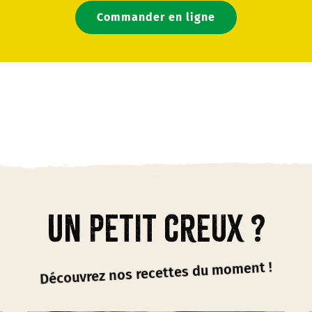
Commander en ligne
Un petit creux ?
Découvrez nos recettes du moment !