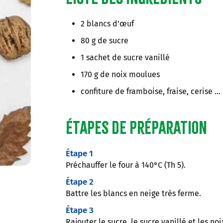
2 blancs d’œuf
80 g de sucre
1 sachet de sucre vanillé
170 g de noix moulues
confiture de framboise, fraise, cerise …
Étapes de préparation
Étape 1
Préchauffer le four à 140°C (Th 5).
Étape 2
Battre les blancs en neige très ferme.
Étape 3
Rajouter le sucre, le sucre vanillé et les no