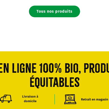
Tous nos produits
n ligne 100% bio, prod
équitables
Livraison à
Retrait en magasin
domicile