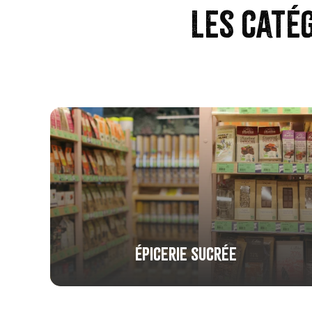
Les caté
Épicerie sucrée