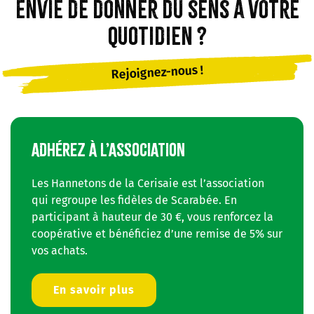
Envie de donner du sens à votre
quotidien ?
Rejoignez-nous !
ADHÉREZ À L’ASSOCIATION
Les Hannetons de la Cerisaie est l’association
qui regroupe les fidèles de Scarabée. En
participant à hauteur de 30 €, vous renforcez la
coopérative et bénéficiez d’une remise de 5% sur
vos achats.
En savoir plus