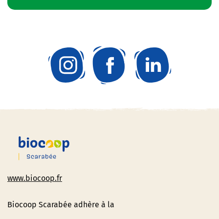
www.biocoop.fr
Biocoop Scarabée adhère à la