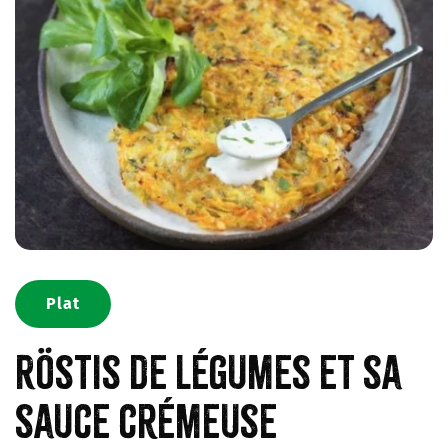
Plat
Röstis de légumes et sa
sauce crémeuse