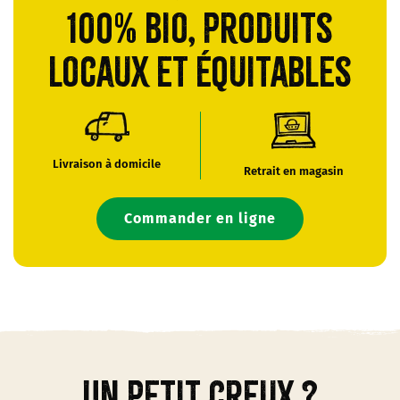
100% bio, produits
locaux et équitables
Livraison à domicile
Retrait en magasin
Commander en ligne
Un petit creux ?