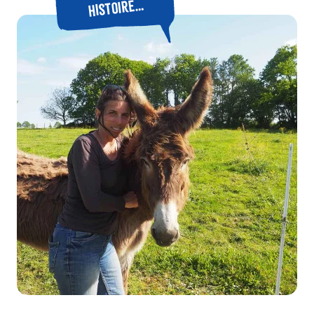
histoire…