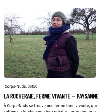
Corps-Nuds, 35150
La Rocheraie, ferme vivante – Paysanne
À Corps-Nuds se trouve une ferme bien vivante, qui
cultive en biodynamie les céréales, les pommiers et