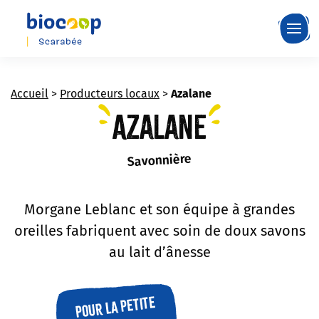
Skip
to
main
content
Accueil
>
Producteurs locaux
>
Azalane
Azalane
Savonnière
Morgane Leblanc et son équipe à grandes
oreilles fabriquent avec soin de doux savons
au lait d’ânesse
Pour la petite