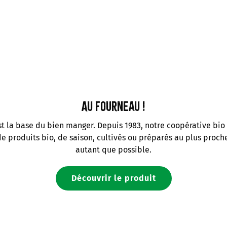
Préparation : 10min
Au fourneau !
est la base du bien manger. Depuis 1983, notre coopérative bi
 produits bio, de saison, cultivés ou préparés au plus proc
autant que possible.
Découvrir le produit