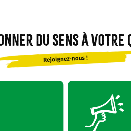
onner du sens à votre 
Rejoignez-nous !