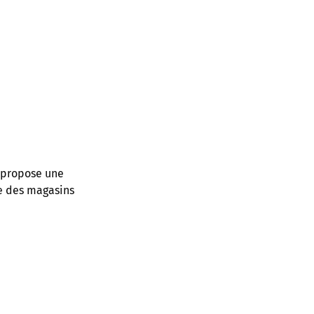
o propose une
he des magasins