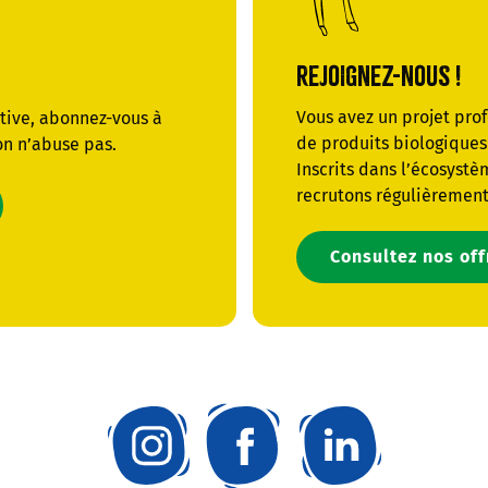
REJOIGNEZ-NOUS !
Vous avez un projet pro
ative, abonnez-vous à
de produits biologiques 
on n’abuse pas.
Inscrits dans l’écosystè
recrutons régulièrement
Consultez nos of