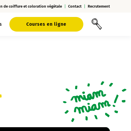
n de coiffure et coloration végétale
Contact
Recrutement
s
Courses en ligne