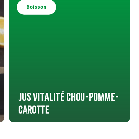
Boisson
Recette de Julie
Jus vitalité chou-pomme-
carotte