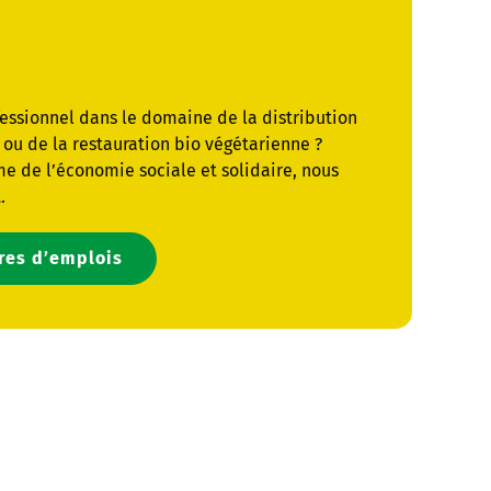
fessionnel dans le domaine de la distribution
ou de la restauration bio végétarienne ?
me de l’économie sociale et solidaire, nous
.
fres d’emplois