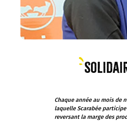
Solidai
Chaque année au mois de no
laquelle Scarabée participe 
reversant la marge des prod