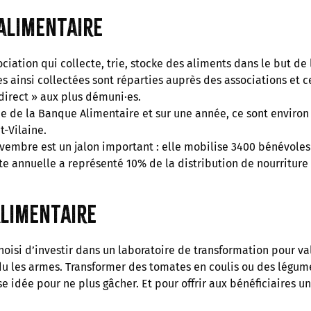
 alimentaire
iation qui collecte, trie, stocke des aliments dans le but de l
s ainsi collectées sont réparties auprès des associations et c
 direct » aux plus démuni·es.
de de la Banque Alimentaire et sur une année, ce sont environ 
t-Vilaine.
vembre est un jalon important : elle mobilise 3400 bénévoles
ecte annuelle a représenté 10% de la distribution de nourritur
alimentaire
oisi d’investir dans un laboratoire de transformation pour valo
du les armes. Transformer des tomates en coulis ou des légum
e idée pour ne plus gâcher. Et pour offrir aux bénéficiaires u