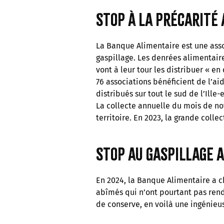
Stop à la précarité
La Banque Alimentaire est une assoc
gaspillage. Les denrées alimentaire
vont à leur tour les distribuer « en
76 associations bénéficient de l’ai
distribués sur tout le sud de l’Ille-e
La collecte annuelle du mois de no
territoire. En 2023, la grande coll
Stop au gaspillage 
En 2024, la Banque Alimentaire a ch
abîmés qui n’ont pourtant pas ren
de conserve, en voilà une ingénieus