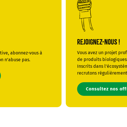
REJOIGNEZ-NOUS !
Vous avez un projet pro
ative, abonnez-vous à
de produits biologiques 
on n’abuse pas.
Inscrits dans l’écosystè
recrutons régulièrement
Consultez nos of