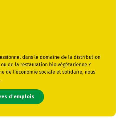
fessionnel dans le domaine de la distribution
ou de la restauration bio végétarienne ?
me de l’économie sociale et solidaire, nous
.
fres d’emplois