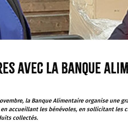
res avec la Banque ali
vembre, la Banque Alimentaire organise une gra
en accueillant les bénévoles, en sollicitant les c
uits collectés.