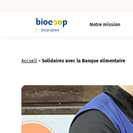
Skip
to
Notre mission
main
content
Accueil
>
Solidaires avec la Banque alimentaire