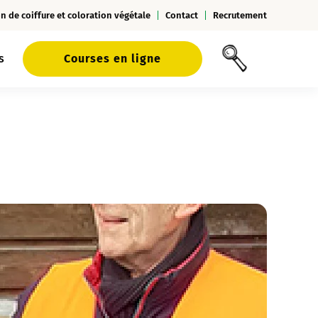
n de coiffure et coloration végétale
Contact
Recrutement
s
Courses en ligne