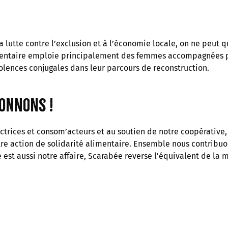
la lutte contre l’exclusion et à l’économie locale, on ne peut
mentaire emploie principalement des femmes accompagnées pa
olences conjugales dans leur parcours de reconstruction.
onnons !
trices et consom’acteurs et au soutien de notre coopérative, 
re action de solidarité alimentaire. Ensemble nous contribuon
 est aussi notre affaire, Scarabée reverse l’équivalent de la m