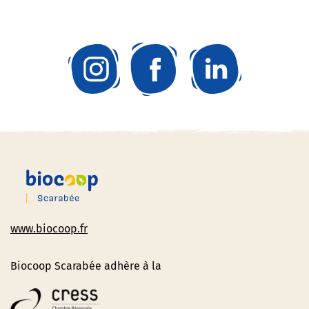
www.biocoop.fr
Biocoop Scarabée adhère à la