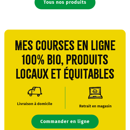
Tous nos produits
Mes courses en ligne
100% bio, produits
locaux et équitables
Livraison à domicile
Retrait en magasin
Commander en ligne