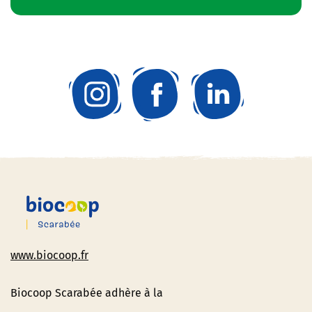
www.biocoop.fr
Biocoop Scarabée adhère à la