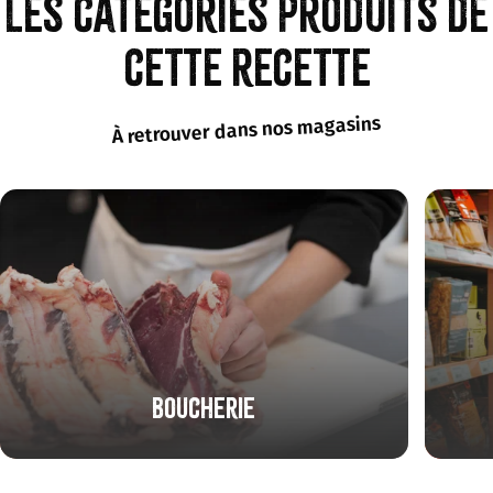
Les catégories produits de
cette recette
À retrouver dans nos magasins
Boucherie