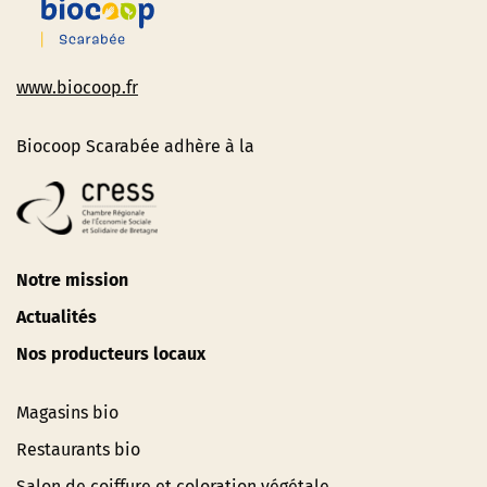
www.biocoop.fr
Biocoop Scarabée adhère à la
Notre mission
Actualités
Nos producteurs locaux
Magasins bio
Restaurants bio
Salon de coiffure et coloration végétale