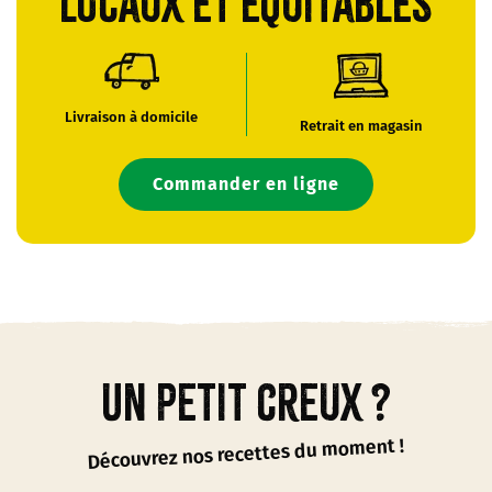
locaux et équitables
Livraison à domicile
Retrait en magasin
Commander en ligne
Un petit creux ?
Découvrez nos recettes du moment !