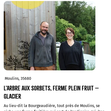
Moulins, 35680
L’arbre aux sorbets, ferme plein fruit –
Glacier
Au lieu-dit la Bourgeaudière, tout près de Moulins, se