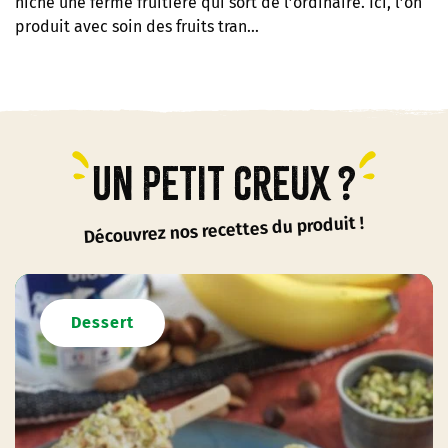
niche une ferme fruitière qui sort de l’ordinaire. Ici, l’on
produit avec soin des fruits tran…
Un petit creux ?
Découvrez nos recettes du produit !
Dessert