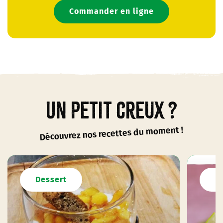
Commander en ligne
Un petit creux ?
Découvrez nos recettes du moment !
Dessert
D