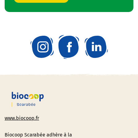
www.biocoop.fr
Biocoop Scarabée adhère à la