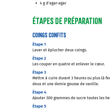
4 g d’agar-agar
Étapes de préparation
Coings confits
Étape 1
Laver et éplucher deux coings.
Étape 2
Les couper en quatre et enlever le cœur.
Étape 3
Mettre à cuire durant 3 heures ou plus (à fe
deux et une demie gousse de vanille.
Étape 4
Ajouter 300 grammes de sucre toutes les he
Étape 5