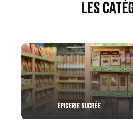
Les caté
Épicerie sucrée