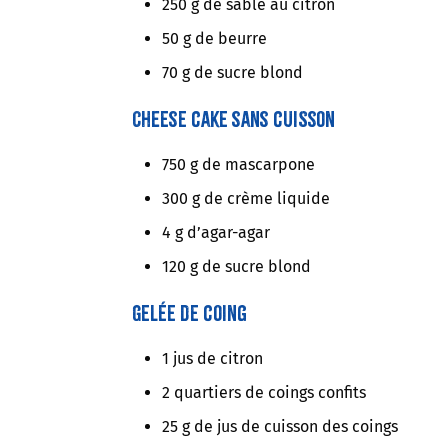
250 g de sablé au citron
50 g de beurre
70 g de sucre blond
Cheese cake sans cuisson
750 g de mascarpone
300 g de crème liquide
4 g d’agar-agar
120 g de sucre blond
Gelée de coing
1 jus de citron
2 quartiers de coings confits
25 g de jus de cuisson des coings