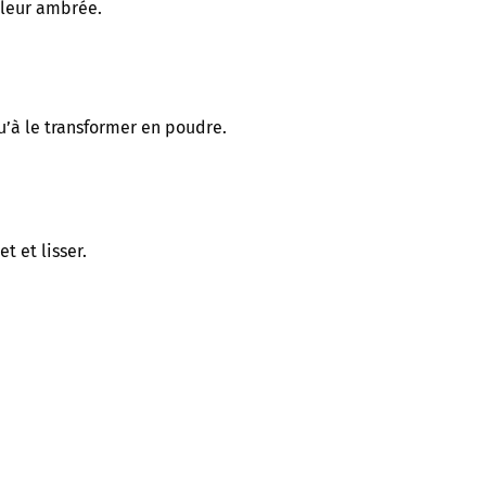
ouleur ambrée.
u’à le transformer en poudre.
t et lisser.