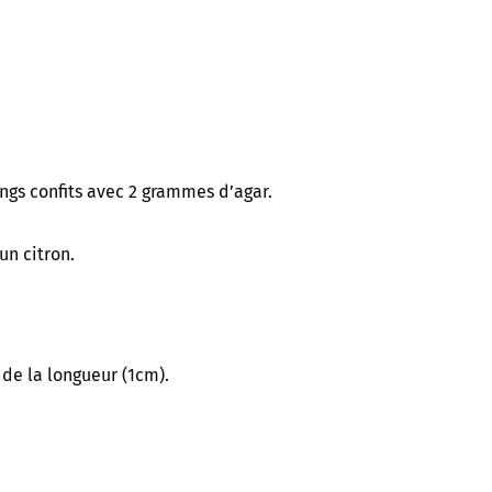
oings confits avec 2 grammes d’agar.
un citron.
 de la longueur (1cm).