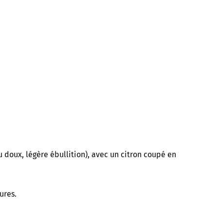
u doux, légère ébullition), avec un citron coupé en
ures.