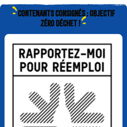
Contenants consignés : objectif
zéro déchet !