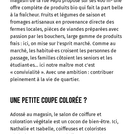
magasin de la rue Papu propose sur ses 400 m² une
offre complète de produits bio qui fait la part belle
à la fraîcheur. Fruits et légumes de saison et
fromages artisanaux en provenance directe des
fermes locales, pièces de viandes préparées avec
passion par les bouchers, large gamme de produits
frais : ici, on mise sur l’esprit marché. Comme au
marché, les habitué·es croisent les personnes de
passage, les familles côtoient les seniors et les
étudiant·es… ici notre maître mot c’est
« convivialité ». Avec une ambition : contribuer
pleinement à la vie de quartier.
Une petite coupe colorée ?
Adossé au magasin, le salon de coiffure et
coloration végétale est un cocon de bien-être. Ici,
Nathalie et Isabelle, coiffeuses et coloristes