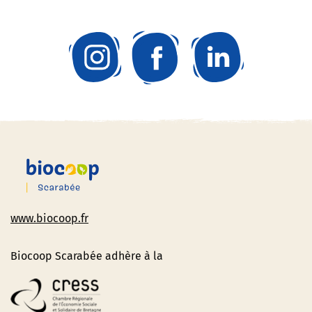
www.biocoop.fr
Biocoop Scarabée adhère à la