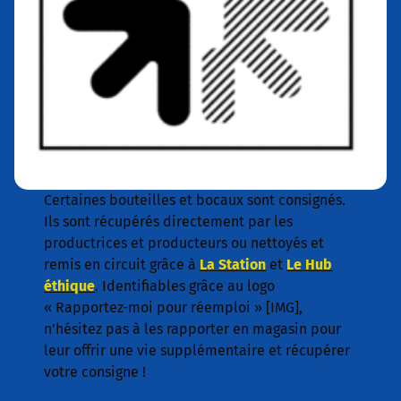
Certaines bouteilles et bocaux sont consignés.
Ils sont récupérés directement par les
productrices et producteurs ou nettoyés et
remis en circuit grâce à
La Station
et
Le Hub
éthique
. Identifiables grâce au logo
« Rapportez-moi pour réemploi » [IMG],
n’hésitez pas à les rapporter en magasin pour
leur offrir une vie supplémentaire et récupérer
votre consigne !