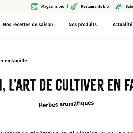
Magasins bio
Restaurants bio
Salo
Nos recettes de saison
Nos produits
Actualité
ver en famille
, l’art de cultiver en 
Herbes aromatiques