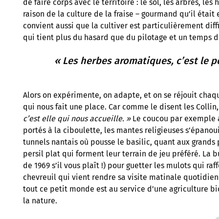
de faire corps avec le territoire : le sol, les arbres, les
raison de la culture de la fraise – gourmand qu’il était
convient aussi que la cultiver est particulièrement diff
qui tient plus du hasard que du pilotage et un temps 
« Les herbes aromatiques, c’est le p
Alors on expérimente, on adapte, et on se réjouit chaqu
qui nous fait une place. Car comme le disent les Collin
c’est elle qui nous accueille. »
Le coucou par exemple a
portés à la ciboulette, les mantes religieuses s’épan
tunnels nantais où pousse le basilic, quant aux grands 
persil plat qui forment leur terrain de jeu préféré. La 
de 1969 s’il vous plaît !) pour guetter les mulots qui r
chevreuil qui vient rendre sa visite matinale quotidien
tout ce petit monde est au service d’une agriculture b
la nature.