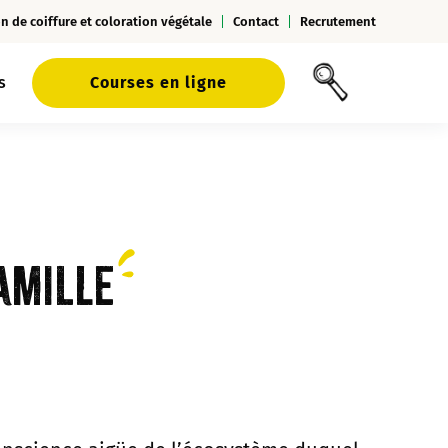
n de coiffure et coloration végétale
Contact
Recrutement
s
Courses en ligne
famille