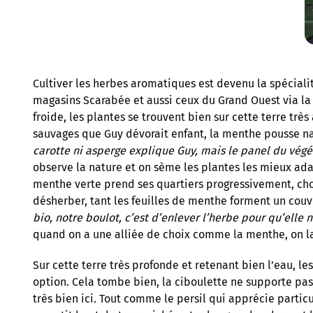
Cultiver les herbes aromatiques est devenu la spéciali
magasins Scarabée et aussi ceux du Grand Ouest via la
froide, les plantes se trouvent bien sur cette terre trè
sauvages que Guy dévorait enfant, la menthe pousse na
carotte ni asperge explique Guy, mais le panel du végé
observe la nature et on sème les plantes les mieux ada
menthe verte prend ses quartiers progressivement, cho
désherber, tant les feuilles de menthe forment un cou
bio, notre boulot, c’est d’enlever l’herbe pour qu’elle 
quand on a une alliée de choix comme la menthe, on l
Sur cette terre très profonde et retenant bien l’eau, l
option. Cela tombe bien, la ciboulette ne supporte pas 
très bien ici. Tout comme le persil qui apprécie parti