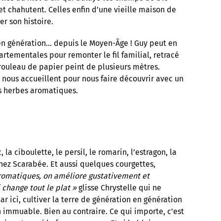
et chahutent. Celles enfin d’une vieille maison de
er son histoire.
 en génération… depuis le Moyen-Âge ! Guy peut en
rtementales pour remonter le fil familial, retracé
rouleau de papier peint de plusieurs mètres.
ui nous accueillent pour nous faire découvrir avec un
les herbes aromatiques.
la ciboulette, le persil, le romarin, l’estragon, la
hez Scarabée. Et aussi quelques courgettes,
aromatiques, on améliore gustativement et
i change tout le plat »
glisse Chrystelle qui ne
Car ici, cultiver la terre de génération en génération
n immuable. Bien au contraire. Ce qui importe, c’est