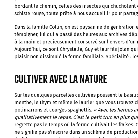
bordant le chemin, celles des insectes qui chuchotent 
schiste rouge, toute prête à nous accueillir pour partag
Dans la famille Collin, on est paysan·ne de génération
témoigner, lui qui a passé des heures aux archives dépa
à la main et précieusement conservé sur l’envers d’un 
Aujourd’hui, ce sont Chrystelle, Guy et leur fils Jolan q
plaisir non dissimulé la ferme familiale. Spécialité : 
Cultiver avec la nature
Sur les quelques parcelles cultivées poussent le basilic, 
menthe, le thym et même le laurier que vous trouvez c
potimarrons et courges spaghettis.
« Avec les herbes 
qualitativement le repas. C’est le petit truc en plus qu
regrette pas le temps où la ferme cultivait les fraises. 
ne signifie pas s’inscrire dans un schéma de productio