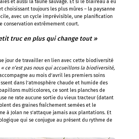
 haies et aussi la faune sauvage. Et si le blaireau a eu
 et choisissant toujours les plus mûres – la paysanne
icile, avec un cycle imprévisible, une planification
de conservation extrêmement court.
etit truc en plus qui change tout »
e jour de travailler en lien avec cette biodiversité
,
« ce n’est pas nous qui accueillons la biodiversité,
ccompagne au mois d’avril les premiers soins
ouissent dans l’atmosphère chaude et humide des
papillons multicolores, ce sont les planches de
buse ne rate aucune sortie du vieux tracteur (datant
affolent des graines fraîchement semées et le
ne à Jolan ne s’attaque jamais aux plantations. Et
iologique qui se conjugue au présent du rythme de