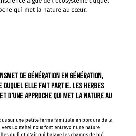
conscience aigüe de l’écosystème duquel
proche qui met la nature au cœur.
ansmet de génération en génération,
 duquel elle fait partie. Les herbes
let d’une approche qui met la nature au
dus sur une petite ferme familiale en bordure de la
e vers Loutehel nous font entrevoir une nature
elles du filet d’air qui balaye les champs de blé