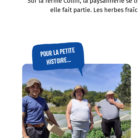
Sur la ferme Collin, la paysannerie se
elle fait partie. Les herbes fra
Pour la petite
histoire…