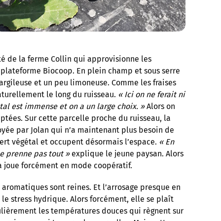
té de la ferme Collin qui approvisionne les
 plateforme Biocoop. En plein champ et sous serre
s argileuse et un peu limoneuse. Comme les fraises
turellement le long du ruisseau.
« Ici on ne ferait ni
tal est immense et on a un large choix. »
Alors on
ptées. Sur cette parcelle proche du ruisseau, la
yée par Jolan qui n’a maintenant plus besoin de
vert végétal et occupent désormais l’espace.
« En
ne prenne pas tout »
explique le jeune paysan. Alors
a joue forcément en mode coopératif.
es aromatiques sont reines. Et l’arrosage presque en
le stress hydrique. Alors forcément, elle se plaît
culièrement les températures douces qui règnent sur