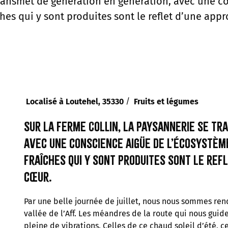
 transmet de génération en génération, avec une 
îches qui y sont produites sont le reflet d’une ap
/
Localisé à Loutehel, 35330
Fruits et légumes
Sur la ferme Collin, la paysannerie se tr
avec une conscience aigüe de l’écosystème
fraîches qui y sont produites sont le ref
cœur.
Par une belle journée de juillet, nous nous sommes ren
vallée de l’Aff. Les méandres de la route qui nous guid
pleine de vibrations. Celles de ce chaud soleil d’été, c