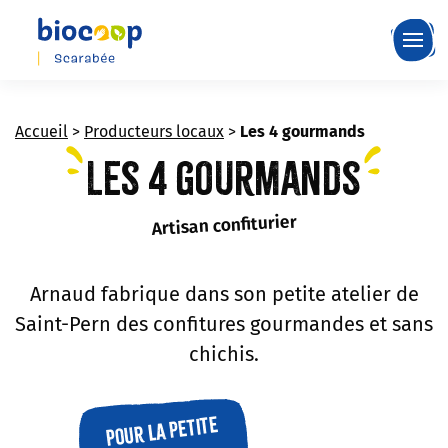
Skip
to
main
content
Accueil
>
Producteurs locaux
>
Les 4 gourmands
Les 4 gourmands
Artisan confiturier
Arnaud fabrique dans son petite atelier de
Saint-Pern des confitures gourmandes et sans
chichis.
Pour la petite