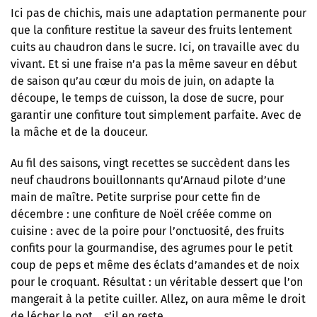
Ici pas de chichis, mais une adaptation permanente pour
que la confiture restitue la saveur des fruits lentement
cuits au chaudron dans le sucre. Ici, on travaille avec du
vivant. Et si une fraise n’a pas la même saveur en début
de saison qu’au cœur du mois de juin, on adapte la
découpe, le temps de cuisson, la dose de sucre, pour
garantir une confiture tout simplement parfaite. Avec de
la mâche et de la douceur.
Au fil des saisons, vingt recettes se succèdent dans les
neuf chaudrons bouillonnants qu’Arnaud pilote d’une
main de maître. Petite surprise pour cette fin de
décembre : une confiture de Noël créée comme on
cuisine : avec de la poire pour l’onctuosité, des fruits
confits pour la gourmandise, des agrumes pour le petit
coup de peps et même des éclats d’amandes et de noix
pour le croquant. Résultat : un véritable dessert que l’on
mangerait à la petite cuiller. Allez, on aura même le droit
de lécher le pot… s’il en reste.