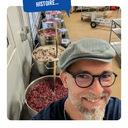
histoire…