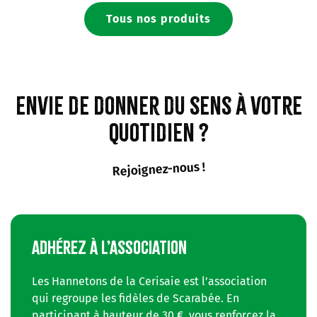
Tous nos produits
Envie de donner du sens à votre
quotidien ?
Rejoignez-nous !
ADHÉREZ À L’ASSOCIATION
Les Hannetons de la Cerisaie est l’association
qui regroupe les fidèles de Scarabée. En
participant à hauteur de 30 €, vous renforcez la