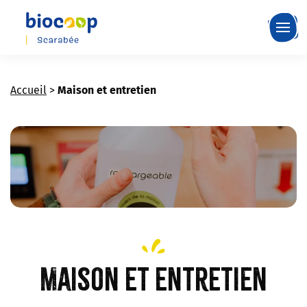
Skip
to
main
content
Accueil
>
Maison et entretien
Maison et entretien