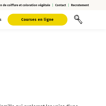
n de coiffure et coloration végétale
Contact
Recrutement
s
Courses en ligne