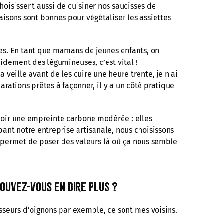
hoisissent aussi de cuisiner nos saucisses de
aisons sont bonnes pour végétaliser les assiettes
utes. En tant que mamans de jeunes enfants, on
pidement des légumineuses, c’est vital !
veille avant de les cuire une heure trente, je n’ai
rations prêtes à façonner, il y a un côté pratique
voir une empreinte carbone modérée : elles
ant notre entreprise artisanale, nous choisissons
a permet de poser des valeurs là où ça nous semble
pouvez-vous en dire plus ?
isseurs d’oignons par exemple, ce sont mes voisins.