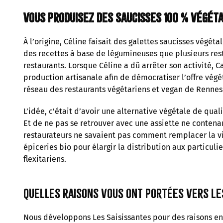
Vous produisez des saucisses 100 % végét
À l’origine, Céline faisait des galettes saucisses végét
des recettes à base de légumineuses que plusieurs res
restaurants. Lorsque Céline a dû arrêter son activité, 
production artisanale afin de démocratiser l’offre végé
réseau des restaurants végétariens et vegan de Rennes 
L’idée, c’était d’avoir une alternative végétale de qua
Et de ne pas se retrouver avec une assiette ne contena
restaurateurs ne savaient pas comment remplacer la via
épiceries bio pour élargir la distribution aux particu
flexitariens.
Quelles raisons vous ont portées vers l
Nous développons Les Saisissantes pour des raisons en