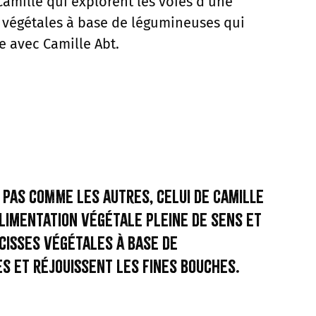
Camille qui explorent les voies d’une
s végétales à base de légumineuses qui
e avec Camille Abt.
 pas comme les autres, celui de Camille
alimentation végétale pleine de sens et
cisses végétales à base de
s et réjouissent les fines bouches.