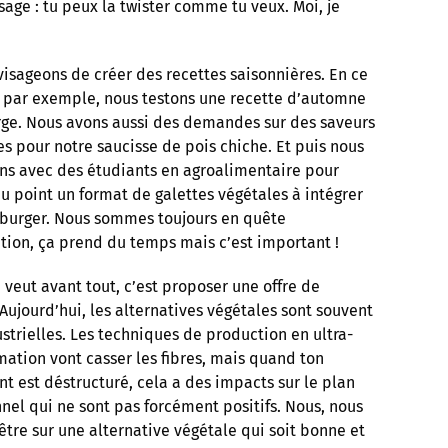
usage : tu peux la twister comme tu veux. Moi, je
isageons de créer des recettes saisonnières. En ce
par exemple, nous testons une recette d’automne
rge. Nous avons aussi des demandes sur des saveurs
es pour notre saucisse de pois chiche. Et puis nous
ons avec des étudiants en agroalimentaire pour
u point un format de galettes végétales à intégrer
 burger. Nous sommes toujours en quête
tion, ça prend du temps mais c’est important !
 veut avant tout, c’est proposer une offre de
 Aujourd’hui, les alternatives végétales sont souvent
ustrielles. Les techniques de production en ultra-
mation vont casser les fibres, mais quand ton
nt est déstructuré, cela a des impacts sur le plan
nnel qui ne sont pas forcément positifs. Nous, nous
être sur une alternative végétale qui soit bonne et