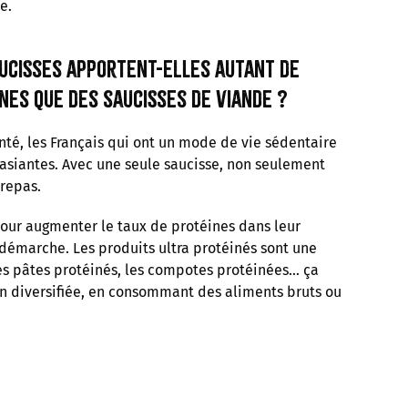
e.
ucisses apportent-elles autant de
nes que des saucisses de viande ?
nté, les Français qui ont un mode de vie sédentaire
asiantes. Avec une seule saucisse, non seulement
 repas.
 pour augmenter le taux de protéines dans leur
démarche. Les produits ultra protéinés sont une
les pâtes protéinés, les compotes protéinées… ça
on diversifiée, en consommant des aliments bruts ou