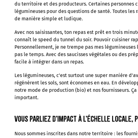
du territoire et des producteurs. Certaines personnes c
légumineuses pour des questions de santé. Toutes les r
de manière simple et ludique.
Avec nos saisissantes, ton repas est prêt en trois min
connaît le speed du tunnel du soir. Pouvoir cuisiner ra
Personnellement, je ne trempe pas mes légumineuses la 
pas le temps. Avec des saucisses végétales ou des prépa
facile à intégrer dans un repas.
Les légumineuses, c’est surtout une super manière d’a
régénèrent les sols, sont économes en eau. En développ
notre mode de production (bio) et nos fournisseurs. Ç
important.
Vous parliez d’impact à l’échelle locale, 
Nous sommes inscrites dans notre territoire : les fourn