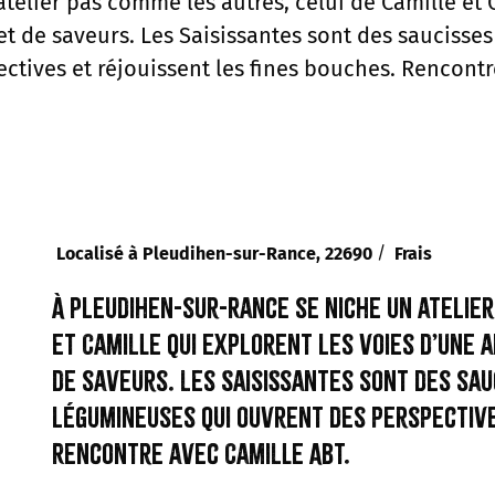
elier pas comme les autres, celui de Camille et 
et de saveurs. Les Saisissantes sont des saucisse
ctives et réjouissent les fines bouches. Rencontr
/
Localisé à Pleudihen-sur-Rance, 22690
Frais
À Pleudihen-sur-Rance se niche un atelier
et Camille qui explorent les voies d’une 
de saveurs. Les Saisissantes sont des sau
légumineuses qui ouvrent des perspective
Rencontre avec Camille Abt.