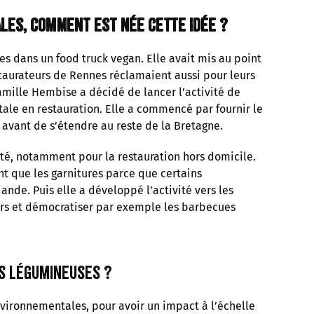
ales, comment est née cette idée ?
ales dans un food truck vegan. Elle avait mis au point
taurateurs de Rennes réclamaient aussi pour leurs
Camille Hembise a décidé de lancer l’activité de
tale en restauration. Elle a commencé par fournir le
avant de s’étendre au reste de la Bretagne.
lité, notamment pour la restauration hors domicile.
nt que les garnitures parce que certains
nde. Puis elle a développé l’activité vers les
liers et démocratiser par exemple les barbecues
es légumineuses ?
vironnementales, pour avoir un impact à l’échelle