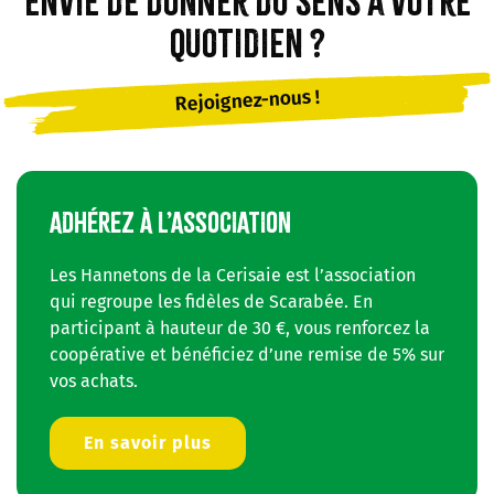
Envie de donner du sens à votre
quotidien ?
Rejoignez-nous !
ADHÉREZ À L’ASSOCIATION
Les Hannetons de la Cerisaie est l’association
qui regroupe les fidèles de Scarabée. En
participant à hauteur de 30 €, vous renforcez la
coopérative et bénéficiez d’une remise de 5% sur
vos achats.
En savoir plus