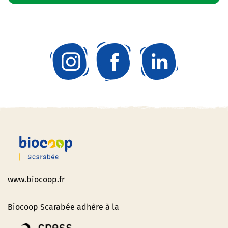
www.biocoop.fr
Biocoop Scarabée adhère à la