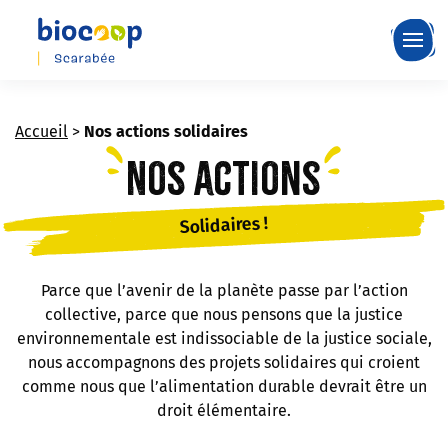
Skip
to
main
content
Accueil
>
Nos actions solidaires
Nos actions
Solidaires !
Parce que l’avenir de la planète passe par l’action
collective, parce que nous pensons que la justice
environnementale est indissociable de la justice sociale,
nous accompagnons des projets solidaires qui croient
comme nous que l’alimentation durable devrait être un
droit élémentaire.