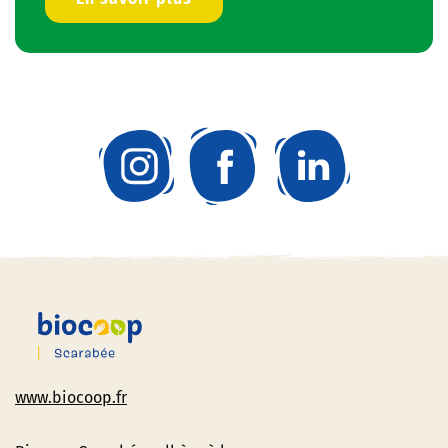
www.biocoop.fr