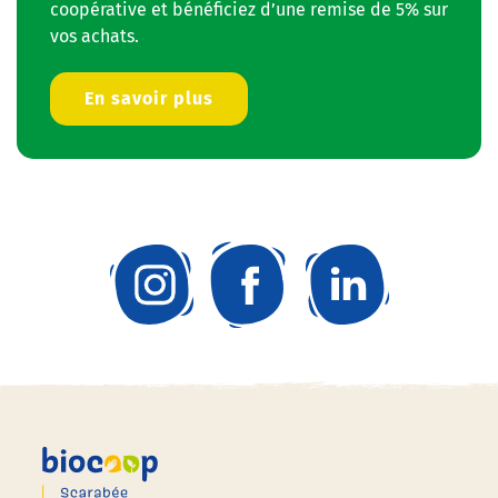
coopérative et bénéficiez d’une remise de 5% sur
vos achats.
En savoir plus