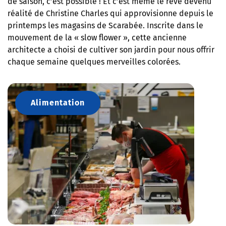
de saison, c’est possible ! Et c’est même le rêve devenu
réalité de Christine Charles qui approvisionne depuis le
printemps les magasins de Scarabée. Inscrite dans le
mouvement de la « slow flower », cette ancienne
architecte a choisi de cultiver son jardin pour nous offrir
chaque semaine quelques merveilles colorées.
Alimentation