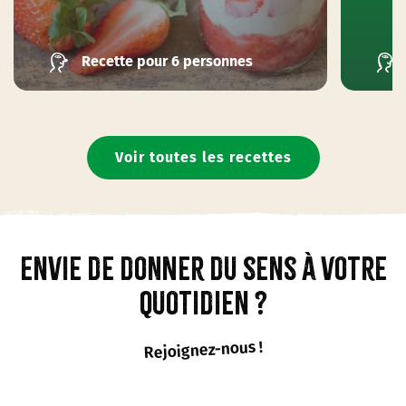
Recette pour 6 personnes
Voir toutes les recettes
Envie de donner du sens à votre
quotidien ?
Rejoignez-nous !