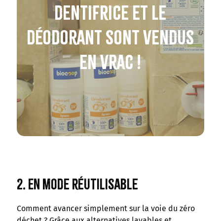
dentifrice et le
déodorant sont vendus
en vrac !
2. En mode réutilisable
Comment avancer simplement sur la voie du zéro
déchet ? Grâce aux alternatives lavables et