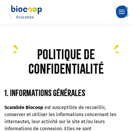
Skip
to
main
content
Politique de
confidentialité
1. Informations générales
Scarabée Biocoop
est susceptible de recueillir,
conserver et utiliser les informations concernant les
internautes, leur activité sur le site et/ou leurs
informations de connexion. Elles ne sont