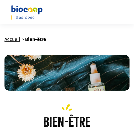
Skip
to
main
content
Accueil
>
Bien-être
Bien-être