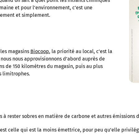
Quand on sait à quel point les intrants chimiques
umaine et pour l’environnement, c’est une
rement et simplement.
 les magasins
Biocoop
, la priorité au local, c’est la
t, nous nous approvisionnons d’abord auprès de
ns de 150 kilomètres du magasin, puis au plus
s limitrophes.
 à rester sobres en matière de carbone et autres émissions de
e est celle qui est la moins émettrice, pour peu qu’elle privil