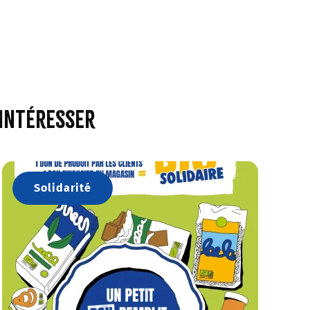
 intéresser
Solidarité