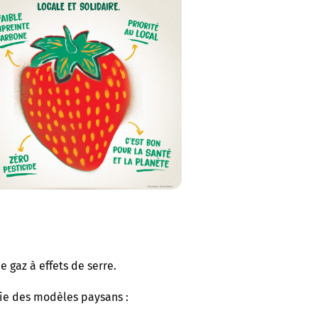
 gaz à effets de serre.
égie des modèles paysans :