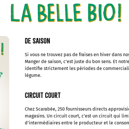
De saison
Si vous ne trouvez pas de fraises en hiver dans nos
Manger de saison, c’est juste du bon sens. Et notr
identifie strictement les périodes de commerciali
légume.
Circuit court
Chez Scarabée, 250 fournisseurs directs approvisi
magasins. Un circuit court, c’est un circuit qui li
d’intermédiaires entre le producteur et le cons