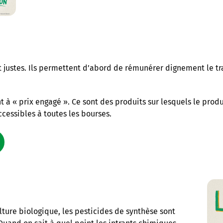
 justes. Ils permettent d’abord de rémunérer dignement le tra
t à « prix engagé ». Ce sont des produits sur lesquels le prod
ccessibles à toutes les bourses.
lture biologique, les pesticides de synthèse sont