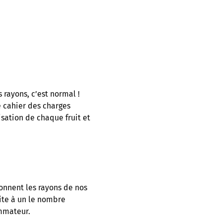
 rayons, c’est normal !
e cahier des charges
sation de chaque fruit et
onnent les rayons de nos
mite à un le nombre
ommateur.