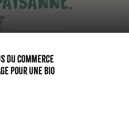
sus du commerce
age pour une bio