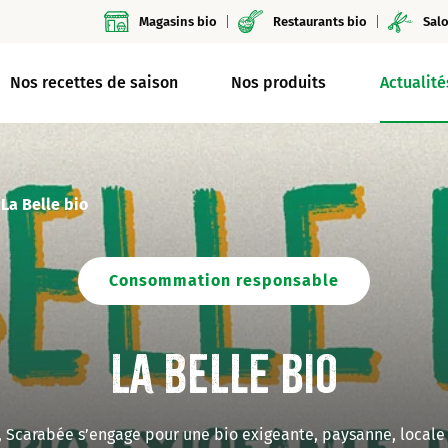
Magasins bio
Restaurants bio
Salo
Nos recettes de saison
Nos produits
Actualité
>
La Belle bio
Consommation responsable
La Belle bio
 Scarabée s’engage pour une bio exigeante, paysanne, locale 