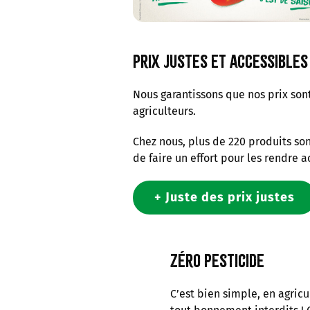
Prix justes et accessibles
Nous garantissons que nos prix sont
agriculteurs.
Chez nous, plus de 220 produits son
de faire un effort pour les rendre a
+ Juste des prix justes
zéro pesticide
C’est bien simple, en agricu