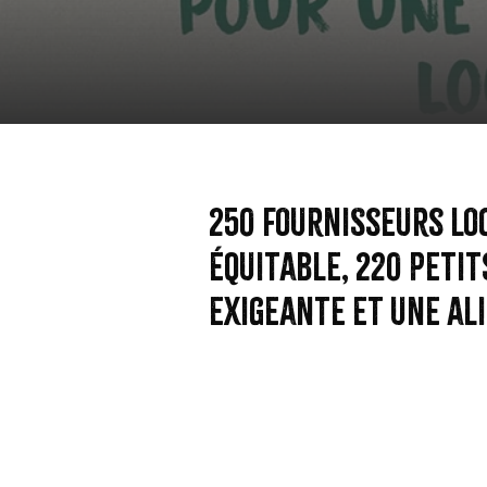
250 fournisseurs loc
équitable, 220 petit
exigeante et une al