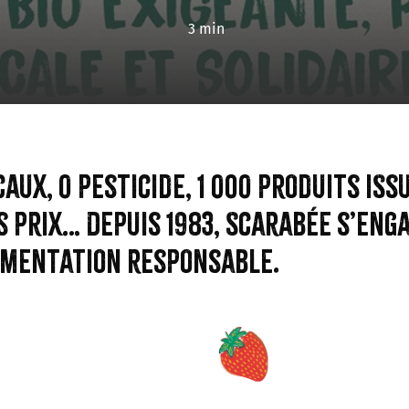
3 min
aux, 0 pesticide, 1 000 produits is
s prix… Depuis 1983, Scarabée s’eng
imentation responsable.