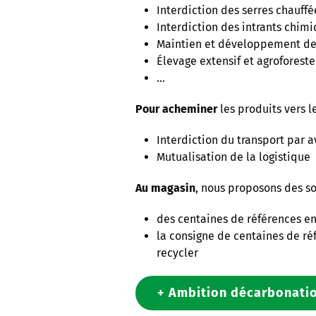
Interdiction des serres chauffé
Interdiction des intrants chim
Maintien et développement des
Élevage extensif et agroforeste
…
Pour acheminer
les produits vers 
Interdiction du transport par a
Mutualisation de la logistique
Au magasin
, nous proposons des so
des centaines de références en
la consigne de centaines de réf
recycler
+ Ambition décarbonati