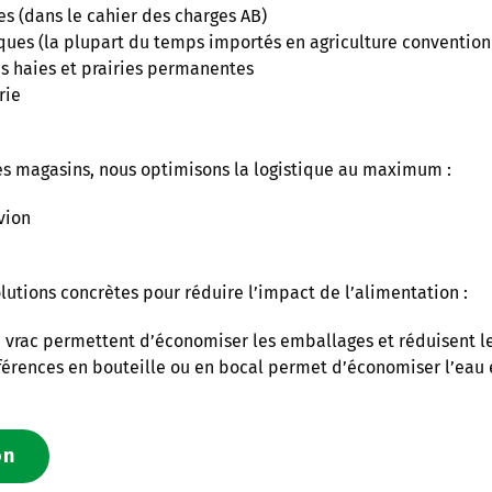
es (dans le cahier des charges AB)
iques (la plupart du temps importés en agriculture convention
 haies et prairies permanentes
rie
les magasins, nous optimisons la logistique au maximum :
vion
lutions concrètes pour réduire l’impact de l’alimentation :
 vrac permettent d’économiser les emballages et réduisent le
érences en bouteille ou en bocal permet d’économiser l’eau et
on