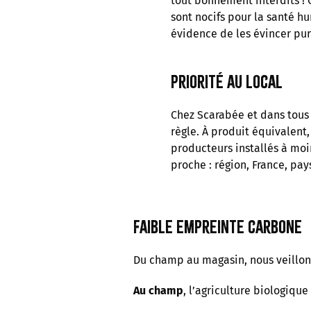
tout bonnement interdits ! 
sont nocifs pour la santé h
évidence de les évincer pu
priorité au local
Chez Scarabée et dans tous
règle. À produit équivalen
producteurs installés à moi
proche : région, France, pay
Faible empreinte carbone
Du champ au magasin, nous veillons
Au champ
, l’agriculture biologiqu