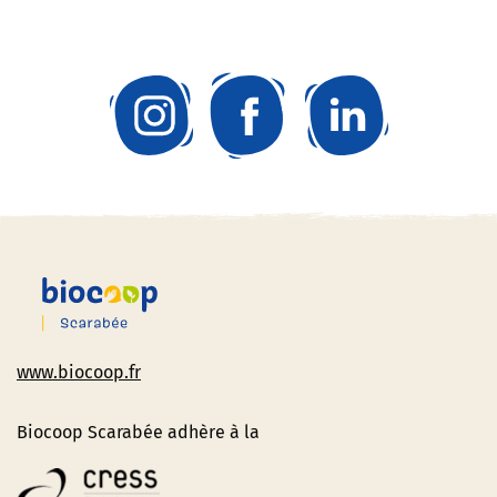
www.biocoop.fr
Biocoop Scarabée adhère à la