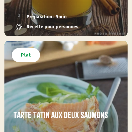
Préparation : 5min
Recette pour personnes
Plat
Tarte tatin aux deux saumons