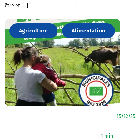
être et […]
Agriculture
Alimentation
15/12/25
1 min