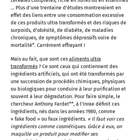
céréales complètes, riche en fibres ou en vitamines
… Plus d’une trentaine d’études montreraient en
effet des liens entre une consommation excessive
de ces produits ultra transformés et des risques de
surpoids, d’obésité, de diabète, de maladies
chroniques, de symptômes dépressifs voire de
mortalité*. Carrément effrayant !
Mais au fait, que sont ces
aliments ultra
transformés
? Ce sont ceux qui contiennent des
ingrédients artificiels, qui ont été transformés par
une succession de procédés chimiques, physiques
ou biologiques pour conduire à leur purification et
souvent à leur dégradation. Pour faire simple, le
chercheur Anthony Fardet**, à l’Inrae définit ces
ingrédients, nés dans les années 1980, comme
« fake food » ou faux ingrédients.
« Il faut voir ces
ingrédients comme cosmétiques. Grâce à eux, on
maquille un produit pour modifier ses