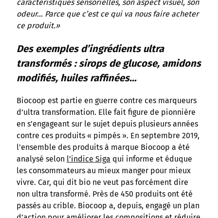
caractéristiques sensorielles, son aspect visuel, son
odeur… Parce que c’est ce qui va nous faire acheter
ce produit.»
Des exemples d’ingrédients ultra
transformés : sirops de glucose, amidons
modifiés, huiles raffinées…
Biocoop est partie en guerre contre ces marqueurs
d’ultra transformation. Elle fait figure de pionnière
en s’engageant sur le sujet depuis plusieurs années
contre ces produits « pimpés ». En septembre 2019,
l’ensemble des produits à marque Biocoop a été
analysé selon
l’indice Siga
qui informe et éduque
les consommateurs au mieux manger pour mieux
vivre. Car, qui dit bio ne veut pas forcément dire
non ultra transformé. Près de 450 produits ont été
passés au crible. Biocoop a, depuis, engagé un plan
d’action pour améliorer les compositions et réduire