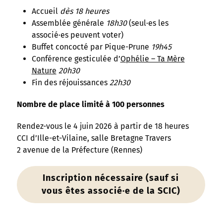
Accueil
dès 18 heures
Assemblée générale
18h30
(seul·es les
associé·es peuvent voter)
Buffet concocté par Pique-Prune
19h45
Conférence gesticulée d’
Ophélie – Ta Mère
Nature
20h30
Fin des réjouissances
22h30
Nombre de place limité à 100 personnes
Rendez-vous le 4 juin 2026 à partir de 18 heures
CCI d’Ille-et-Vilaine, salle Bretagne Travers
2 avenue de la Préfecture (Rennes)
Inscription nécessaire (sauf si
vous êtes associé·e de la SCIC)