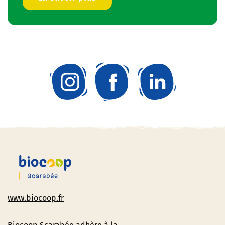
www.biocoop.fr