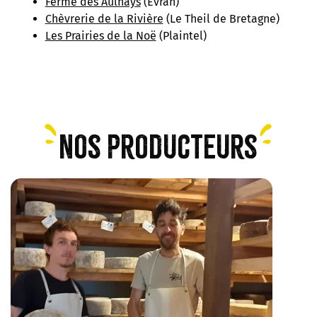
Ferme des Aulnays
(Évran)
Chèvrerie de la Rivière
(Le Theil de Bretagne)
Les Prairies de la Noë
(Plaintel)
Nos producteurs