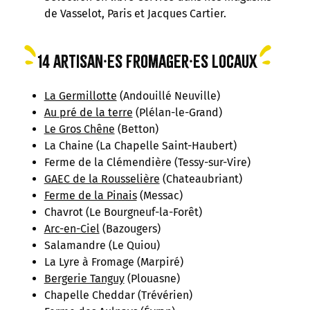
de Vasselot, Paris et Jacques Cartier.
14 artisan·es fromager·es locaux
La Germillotte
(Andouillé Neuville)
Au pré de la terre
(Plélan-le-Grand)
Le Gros Chêne
(Betton)
La Chaine (La Chapelle Saint-Haubert)
Ferme de la Clémendière (Tessy-sur-Vire)
GAEC de la Rousselière
(Chateaubriant)
Ferme de la Pinais
(Messac)
Chavrot (Le Bourgneuf-la-Forêt)
Arc-en-Ciel
(Bazougers)
Salamandre (Le Quiou)
La Lyre à Fromage (Marpiré)
Bergerie Tanguy
(Plouasne)
Chapelle Cheddar (Trévérien)