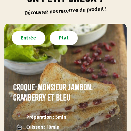
Découvrez nos recettes du produit !
Entrée
Plat
Croque-monsieur jambon,
cranberry et bleu
Préparation : 5min
Cuisson : 10min