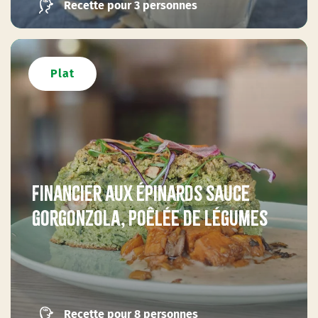
Recette pour 3 personnes
Plat
Financier aux épinards sauce
gorgonzola, poêlée de légumes
Recette pour 8 personnes