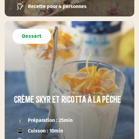
Recette pour 4 personnes
Dessert
Crème skyr et ricotta à la pêche
Préparation : 25min
Cuisson : 10min