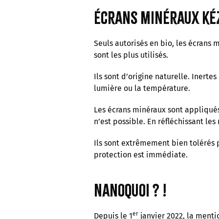
écrans minéraux ké
Seuls autorisés en bio, les écrans
sont les plus utilisés.
Ils sont d’origine naturelle. Inerte
lumière ou la température.
Les écrans minéraux sont appliqu
n’est possible. En réfléchissant le
Ils sont extrêmement bien tolérés p
protection est immédiate.
Nanoquoi ? !
er
Depuis le 1
janvier 2022, la mentio