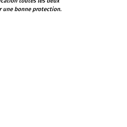
ication toutes les deux
r une bonne protection.