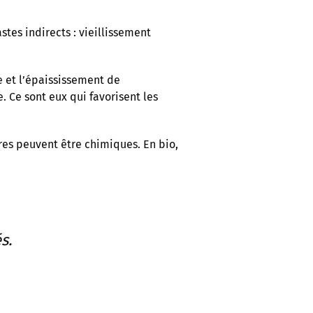
astes indirects : vieillissement
e et l’épaississement de
. Ce sont eux qui favorisent les
tres peuvent être chimiques. En bio,
s.