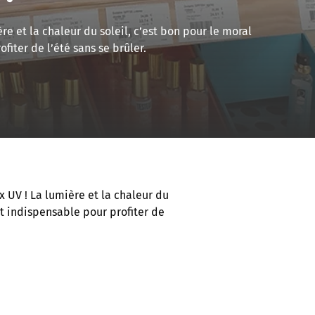
ère et la chaleur du soleil, c’est bon pour le moral
fiter de l’été sans se brûler.
ux UV ! La lumière et la chaleur du
st indispensable pour profiter de