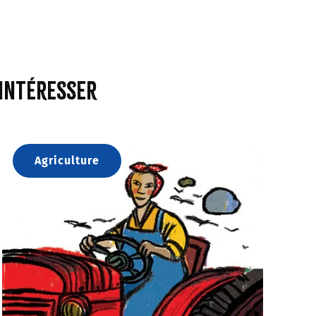
 intéresser
Agriculture