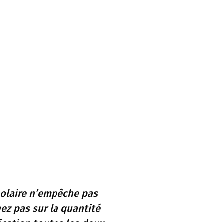
solaire n’empêche pas
nez pas sur la quantité