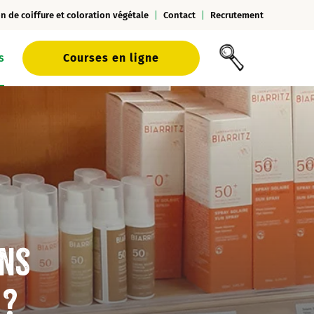
n de coiffure et coloration végétale
Contact
Recrutement
s
Courses en ligne
ans
 ?