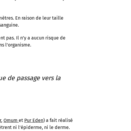
tres. En raison de leur taille
 sanguine.
nt pas. Il n’y a aucun risque de
ns l’organisme.
ue de passage vers la
r
,
Omum
et
Pur Eden
) a fait réalisé
trent ni l’épiderme, ni le derme.