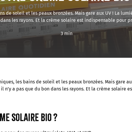
ins de soleil et les peaux bronzées. Mais gare aux UV ! La lumi
dans les rayons. Et la crème solaire est indispensable pour pro
3 min
-niques, les bains de soleil et les peaux bronzées. Mais gare a
 il n’y a pas que du bon dans les rayons. Et la crème solaire e
me solaire bio ?