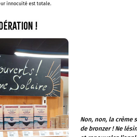
ur innocuité est totale.
dération !
Non, non, la crème 
de bronzer ! Ne lési