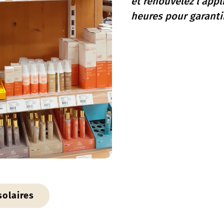
et renouvelez l’appl
heures pour garanti
solaires