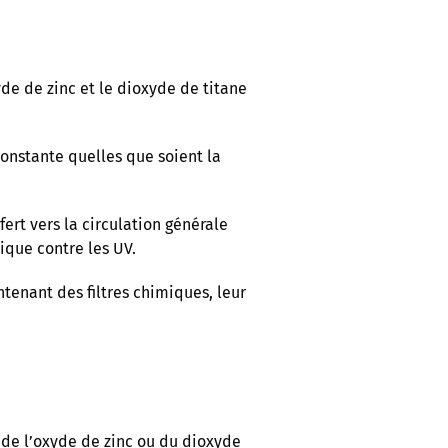
de de zinc et le dioxyde de titane
 constante quelles que soient la
ert vers la circulation générale
sique contre les UV.
tenant des filtres chimiques, leur
t de l’oxyde de zinc ou du dioxyde