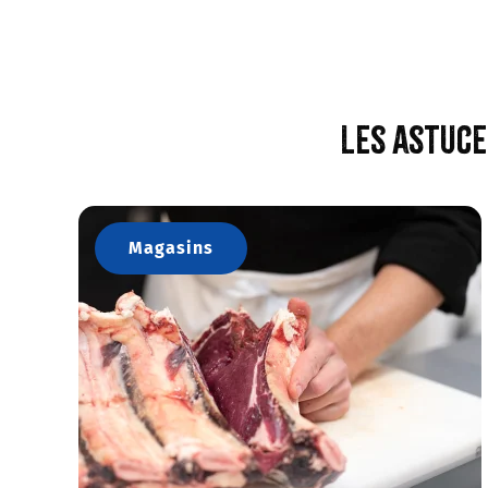
Les astuce
Magasins