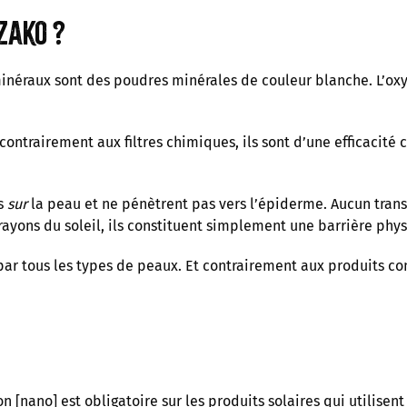
zako ?
 minéraux sont des poudres minérales de couleur blanche. L’oxy
s contrairement aux filtres chimiques, ils sont d’une efficacité
és
sur
la peau et ne pénètrent pas vers l’épiderme. Aucun transf
s rayons du soleil, ils constituent simplement une barrière phy
ar tous les types de peaux. Et contrairement aux produits con
n [nano] est obligatoire sur les produits solaires qui utilisen