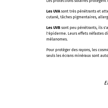
Les protections solaires protègent 
Les UVA
sont très pénétrants et atte
cutané, tâches pigmentaires, aller
Les UVB
sont peu pénétrants, ils s’
l’épiderme. Leurs effets néfastes di
mélanomes.
Pour protéger des rayons, les cosmé
seuls les écrans minéraux sont auto
E