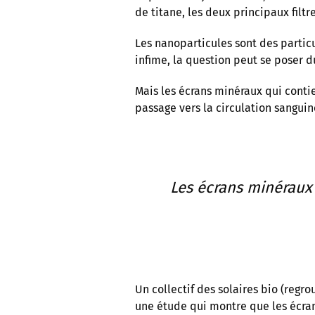
de titane, les deux principaux filt
Les nanoparticules sont des partic
infime, la question peut se poser d
Mais les écrans minéraux qui contie
passage vers la circulation sangui
Les écrans minéraux 
Un collectif des solaires bio (regr
une étude qui montre que les écrans