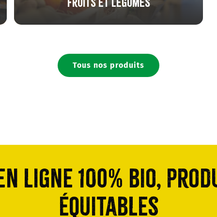
Fruits et légumes
Tous nos produits
n ligne 100% bio, prod
équitables