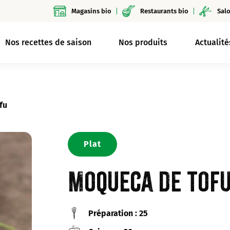
Magasins bio
Restaurants bio
Salo
Nos recettes de saison
Nos produits
Actualité
fu
Plat
Moqueca de tof
Préparation : 25