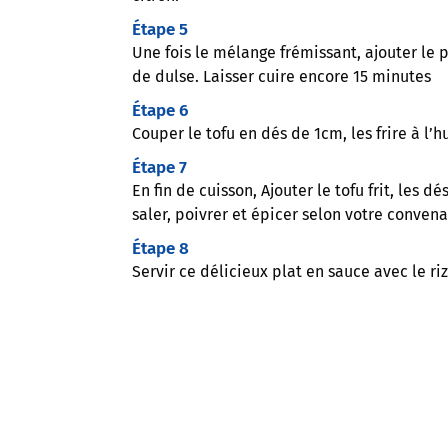
Étape 5
Une fois le mélange frémissant, ajouter le p
de dulse. Laisser cuire encore 15 minutes
Étape 6
Couper le tofu en dés de 1cm, les frire à l’h
Étape 7
En fin de cuisson, Ajouter le tofu frit, les d
saler, poivrer et épicer selon votre conven
Étape 8
Servir ce délicieux plat en sauce avec le riz