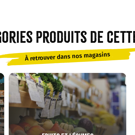
gories produits de cett
À retrouver dans nos magasins