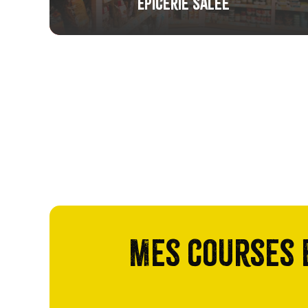
Épicerie salée
Mes courses e