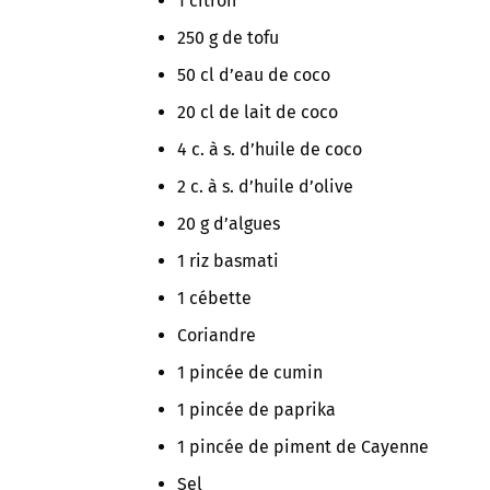
1 citron
250 g de tofu
50 cl d’eau de coco
20 cl de lait de coco
4 c. à s. d’huile de coco
2 c. à s. d’huile d’olive
20 g d’algues
1 riz basmati
1 cébette
Coriandre
1 pincée de cumin
1 pincée de paprika
1 pincée de piment de Cayenne
Sel