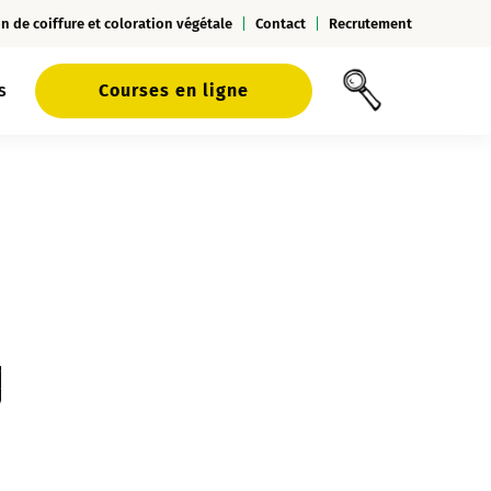
n de coiffure et coloration végétale
Contact
Recrutement
s
Courses en ligne
u