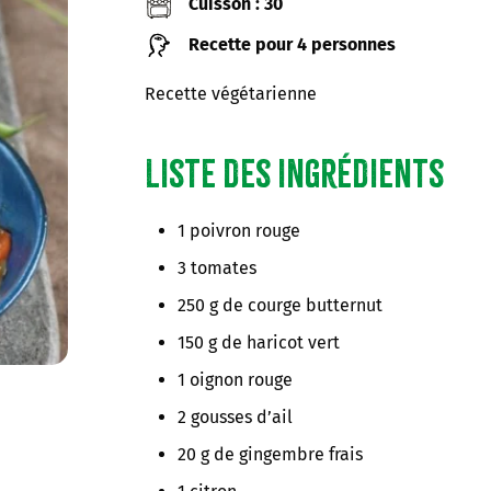
Cuisson : 30
Recette pour 4 personnes
Recette végétarienne
Liste des ingrédients
1 poivron rouge
3 tomates
250 g de courge butternut
150 g de haricot vert
1 oignon rouge
2 gousses d’ail
20 g de gingembre frais