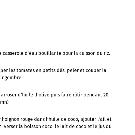
 casserole d’eau bouillante pour la cuisson du riz.
per les tomates en petits dés, peler et couper la
 gingembre.
arroser d’huile d’olive puis faire rôtir pendant 20
 mn).
 l’oignon rouge dans l’huile de coco, ajouter l’ail et
 verser la boisson coco, le lait de coco et le jus du