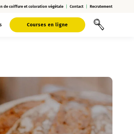
n de coiffure et coloration végétale
Contact
Recrutement
s
Courses en ligne