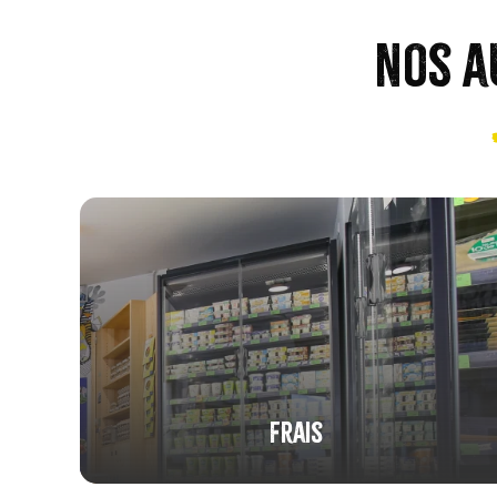
Nos a
Frais