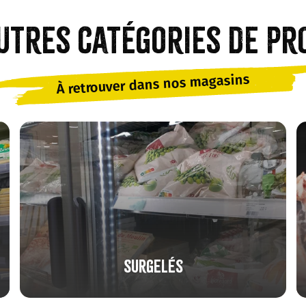
utres catégories de pr
À retrouver dans nos magasins
Surgelés