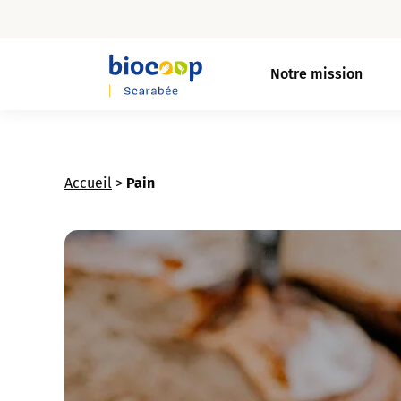
Skip
to
Notre mission
main
content
Accueil
>
Pain