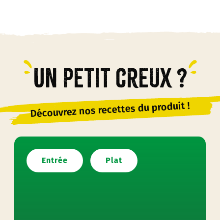
Un petit creux ?
Découvrez nos recettes du produit !
Entrée
Plat