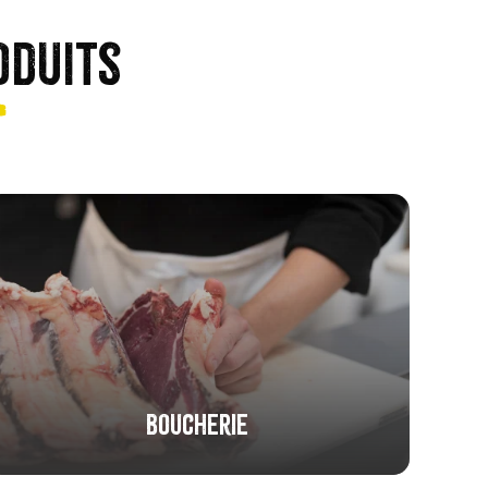
oduits
Boucherie