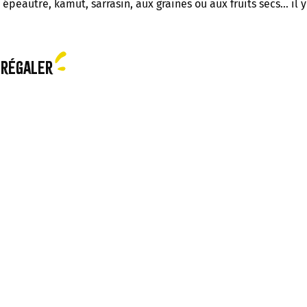
épeautre, kamut, sarrasin, aux graines ou aux fruits secs… il y
 régaler