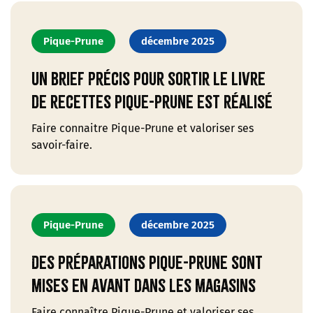
Pique-Prune
décembre 2025
Un brief précis pour sortir le livre
de recettes Pique-Prune est réalisé
Faire connaitre Pique-Prune et valoriser ses
savoir-faire.
Pique-Prune
décembre 2025
Des préparations Pique-Prune sont
mises en avant dans les magasins
Faire connaître Pique-Prune et valoriser ses