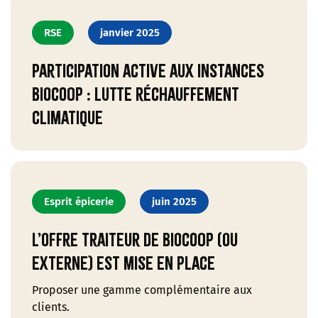
RSE
janvier 2025
Participation active aux instances
Biocoop : lutte réchauffement
climatique
Esprit épicerie
juin 2025
L’offre traiteur de Biocoop (ou
externe) est mise en place
Proposer une gamme complémentaire aux
clients.