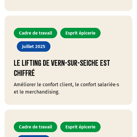
Cadre de travail
Esprit épicerie
juillet 2025
Le lifting de Vern-sur-Seiche est
chiffré
Améliorer le confort client, le confort salariée·s
et le merchandising.
Cadre de travail
Esprit épicerie