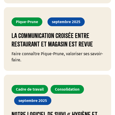
Pique-Prune
septembre 2025
La communication croisée entre
restaurant et magasin est revue
Faire connaître Pique-Prune, valoriser ses savoir-
faire.
Cadre de travail
Consolidation
septembre 2025
Notre logiciel de suivi « hygiène et