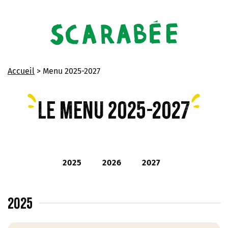
Skip
to
main
content
Accueil
> Menu 2025-2027
Le menu 2025-2027
2025
2026
2027
2025